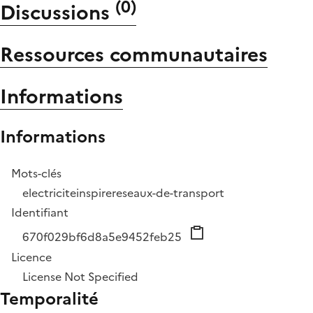
(
0
)
Discussions
Ressources communautaires
Informations
Informations
Mots-clés
electricite
inspire
reseaux-de-transport
Identifiant
670f029bf6d8a5e9452feb25
Licence
License Not Specified
Temporalité