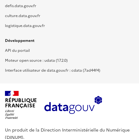
defis.data.gouv.fr
culture.data.gouv.fr
logistique.data.gouv.fr
Développement
API du portail
Moteur open source : udata (17.2.0)
Interface utilisateur de data.gouv.fr : cdata (7ad44f4)
RÉPUBLIQUE
FRANÇAISE
Un produit de la Direction Interministérielle du Numérique
(DINUM).