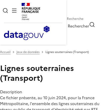
RÉPUBLIQUE
FRANÇAISE
Rechercher
Accueil
Jeux de données
Lignes souterraines (Transport)
Lignes souterraines
(Transport)
Description
Ce fichier présente, au 10 juin 2024, pour la France
Métropolitaine, l'ensemble des lignes souterraines du
réseau public de transport d'électricité géré par RTE.