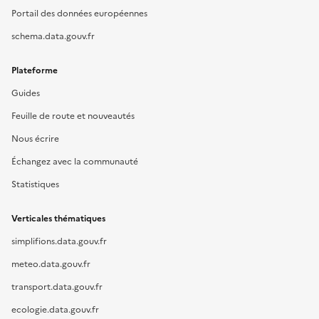
Portail des données européennes
schema.data.gouv.fr
Plateforme
Guides
Feuille de route et nouveautés
Nous écrire
Échangez avec la communauté
Statistiques
Verticales thématiques
simplifions.data.gouv.fr
meteo.data.gouv.fr
transport.data.gouv.fr
ecologie.data.gouv.fr