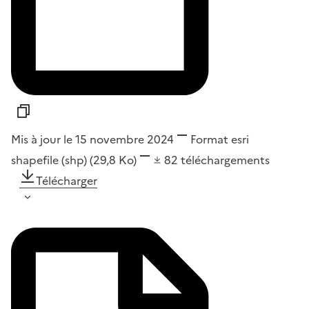
Mis à jour le 15 novembre 2024
Format
esri
shapefile (shp)
(29,8 Ko)
82
téléchargements
Télécharger