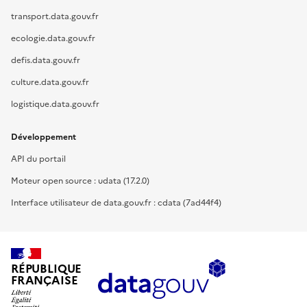
transport.data.gouv.fr
ecologie.data.gouv.fr
defis.data.gouv.fr
culture.data.gouv.fr
logistique.data.gouv.fr
Développement
API du portail
Moteur open source : udata (17.2.0)
Interface utilisateur de data.gouv.fr : cdata (7ad44f4)
RÉPUBLIQUE
FRANÇAISE