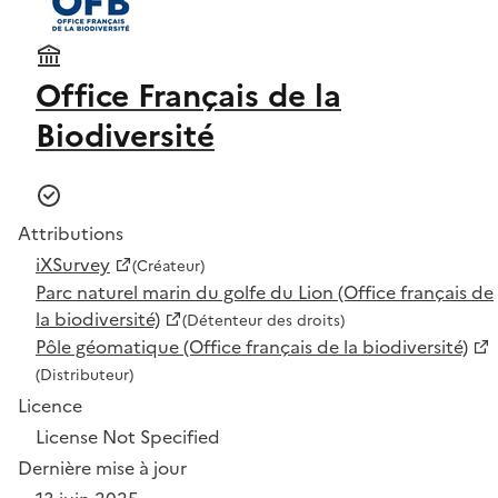
Office Français de la
Biodiversité
Attributions
iXSurvey
(Créateur)
Parc naturel marin du golfe du Lion (Office français de
la biodiversité)
(Détenteur des droits)
Pôle géomatique (Office français de la biodiversité)
(Distributeur)
Licence
License Not Specified
Dernière mise à jour