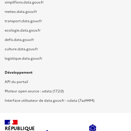
simplifions.data.gouv.fr
meteo.data.gouv.fr
transport.data.gouv.fr
ecologie.data.gouv.fr
defis.data.gouv.fr
culture.data.gouv.fr
logistique.data.gouv.fr
Développement
API du portail
Moteur open source : udata (17.2.0)
Interface utilisateur de data.gouv.fr : cdata (7ad44f4)
RÉPUBLIQUE