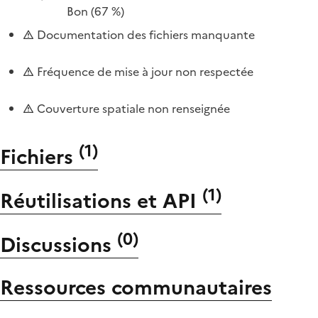
Bon
(67 %)
Documentation des fichiers manquante
Fréquence de mise à jour non respectée
Couverture spatiale non renseignée
(
1
)
Fichiers
(
1
)
Réutilisations et API
(
0
)
Discussions
Ressources communautaires