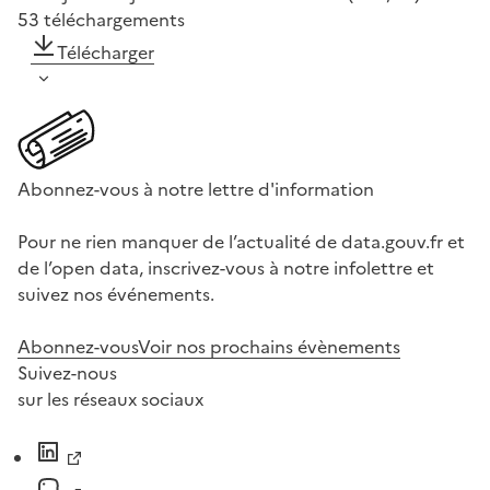
53
téléchargements
Télécharger
Abonnez-vous à notre lettre d'information
Pour ne rien manquer de l’actualité de data.gouv.fr et
de l’open data, inscrivez-vous à notre infolettre et
suivez nos événements.
Abonnez-vous
Voir nos prochains évènements
Suivez-nous
sur les réseaux sociaux