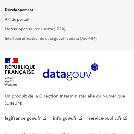
Développement
API du portail
Moteur open source : udata (17.2.0)
Interface utilisateur de data.gouv.fr : cdata (7ad44f4)
RÉPUBLIQUE
FRANÇAISE
Un produit de la Direction Interministérielle du Numérique
(DINUM).
legifrance.gouv.fr
info.gouv.fr
service-public.fr