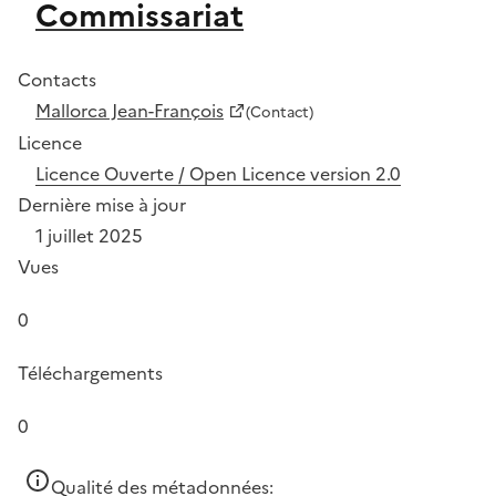
Commissariat
Contacts
Mallorca Jean-François
(Contact)
Licence
Licence Ouverte / Open Licence version 2.0
Dernière mise à jour
1 juillet 2025
Vues
0
Téléchargements
0
Qualité des métadonnées: