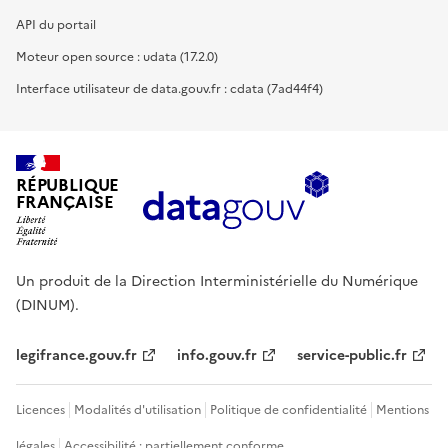
API du portail
Moteur open source : udata (17.2.0)
Interface utilisateur de data.gouv.fr : cdata (7ad44f4)
RÉPUBLIQUE
FRANÇAISE
Un produit de la Direction Interministérielle du Numérique
(DINUM).
legifrance.gouv.fr
info.gouv.fr
service-public.fr
Licences
Modalités d'utilisation
Politique de confidentialité
Mentions
légales
Accessibilité : partiellement conforme