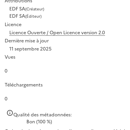
Attributions
EDF SA
(Créateur)
EDF SA
(Éditeur)
Licence
Licence Ouverte / Open Licence version 2.0
Dernière mise à jour
11 septembre 2025
Vues
0
Téléchargements
0
Qualité des métadonnées:
Bon
(100 %)