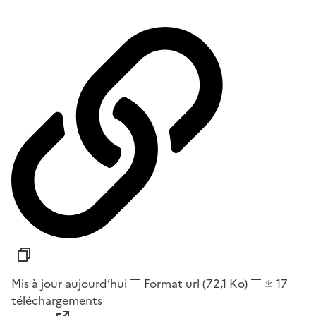
Mis à jour aujourd’hui
Format
url
(72,1 Ko)
17
téléchargements