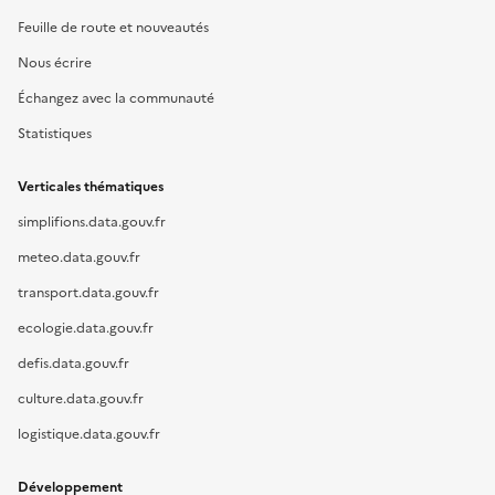
Feuille de route et nouveautés
Nous écrire
Échangez avec la communauté
Statistiques
Verticales thématiques
simplifions.data.gouv.fr
meteo.data.gouv.fr
transport.data.gouv.fr
ecologie.data.gouv.fr
defis.data.gouv.fr
culture.data.gouv.fr
logistique.data.gouv.fr
Développement