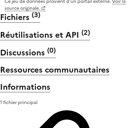
Ce jeu de données provient d'un portail externe.
Voir la
source originale.
(
3
)
Fichiers
(
2
)
Réutilisations et API
(
0
)
Discussions
Ressources communautaires
Informations
1 fichier principal