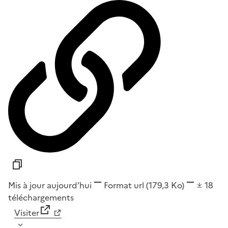
Mis à jour aujourd’hui
Format
url
(179,3 Ko)
18
téléchargements
Visiter