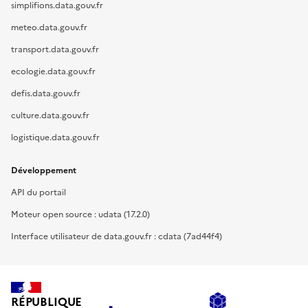
simplifions.data.gouv.fr
meteo.data.gouv.fr
transport.data.gouv.fr
ecologie.data.gouv.fr
defis.data.gouv.fr
culture.data.gouv.fr
logistique.data.gouv.fr
Développement
API du portail
Moteur open source : udata (17.2.0)
Interface utilisateur de data.gouv.fr : cdata (7ad44f4)
RÉPUBLIQUE