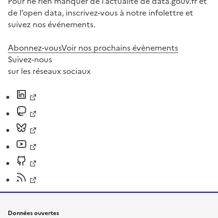
Pour ne rien manquer de l’actualité de data.gouv.fr et
de l’open data, inscrivez-vous à notre infolettre et
suivez nos événements.
Abonnez-vous
Voir nos prochains évènements
Suivez-nous
sur les réseaux sociaux
Données ouvertes