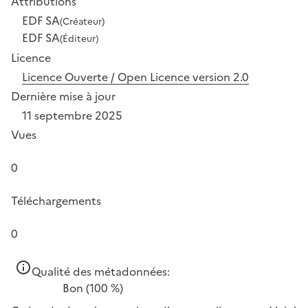
Attributions
EDF SA
(Créateur)
EDF SA
(Éditeur)
Licence
Licence Ouverte / Open Licence version 2.0
Dernière mise à jour
11 septembre 2025
Vues
0
Téléchargements
0
Qualité des métadonnées:
Bon
(100 %)