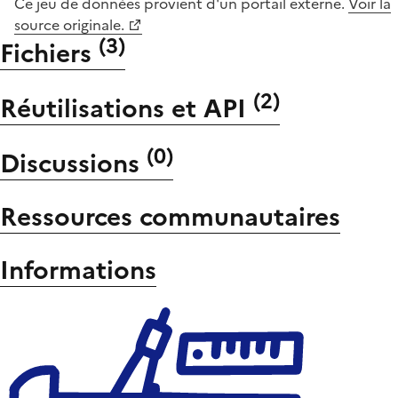
Ce jeu de données provient d'un portail externe.
Voir la
source originale.
(
3
)
Fichiers
(
2
)
Réutilisations et API
(
0
)
Discussions
Ressources communautaires
Informations