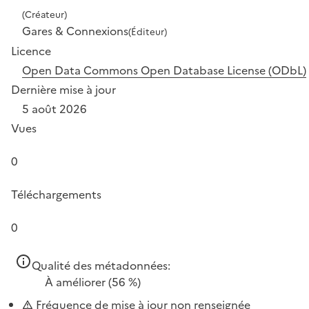
(Créateur)
Gares & Connexions
(Éditeur)
Licence
Open Data Commons Open Database License (ODbL)
Dernière mise à jour
5 août 2026
Vues
0
Téléchargements
0
Qualité des métadonnées:
À améliorer
(56 %)
Fréquence de mise à jour non renseignée