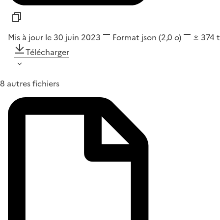
Mis à jour le 30 juin 2023
Format
json
(2,0 o)
374
Télécharger
8 autres fichiers