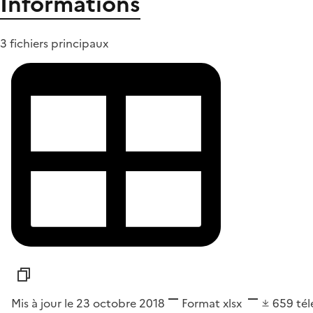
Informations
3 fichiers principaux
Mis à jour le 23 octobre 2018
Format
xlsx
659
té