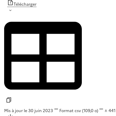
Télécharger
Mis à jour le 30 juin 2023
Format
csv
(109,0 o)
44