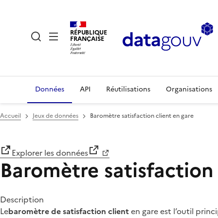
RÉPUBLIQUE
FRANÇAISE
Données
API
Réutilisations
Organisations
Accueil
Jeux de données
Baromètre satisfaction client en gare
Explorer les données
Baromètre satisfaction 
Description
Le
baromètre de satisfaction client
en gare est l’outil prin