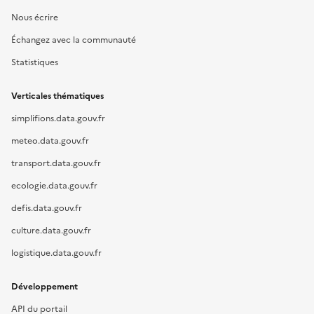
Nous écrire
Échangez avec la communauté
Statistiques
Verticales thématiques
simplifions.data.gouv.fr
meteo.data.gouv.fr
transport.data.gouv.fr
ecologie.data.gouv.fr
defis.data.gouv.fr
culture.data.gouv.fr
logistique.data.gouv.fr
Développement
API du portail