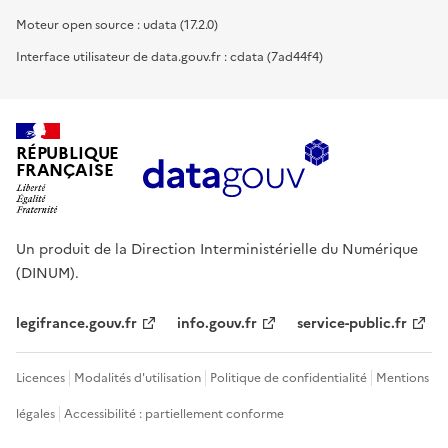
Moteur open source : udata (17.2.0)
Interface utilisateur de data.gouv.fr : cdata (7ad44f4)
RÉPUBLIQUE
FRANÇAISE
Un produit de la Direction Interministérielle du Numérique
(DINUM).
legifrance.gouv.fr
info.gouv.fr
service-public.fr
Licences
Modalités d'utilisation
Politique de confidentialité
Mentions
légales
Accessibilité : partiellement conforme