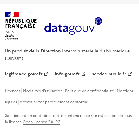
RÉPUBLIQUE
FRANÇAISE
Un produit de la Direction Interministérielle du Numérique
(DINUM).
legifrance.gouv.fr
info.gouv.fr
service-public.fr
Licences
Modalités d'utilisation
Politique de confidentialité
Mentions
légales
Accessibilité : partiellement conforme
Sauf indication contraire, tout le contenu de ce site est disponible sous
la licence
Open Licence 2.0