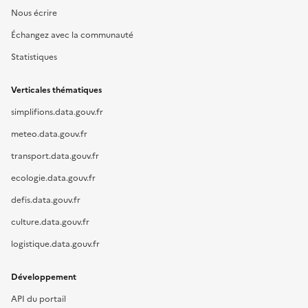
Nous écrire
Échangez avec la communauté
Statistiques
Verticales thématiques
simplifions.data.gouv.fr
meteo.data.gouv.fr
transport.data.gouv.fr
ecologie.data.gouv.fr
defis.data.gouv.fr
culture.data.gouv.fr
logistique.data.gouv.fr
Développement
API du portail