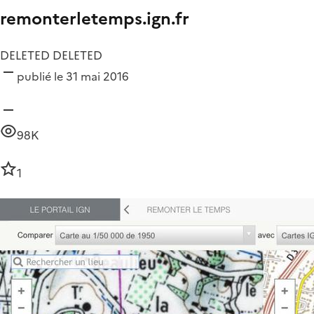
remonterletemps.ign.fr
DELETED DELETED
publié le 31 mai 2016
98K
1