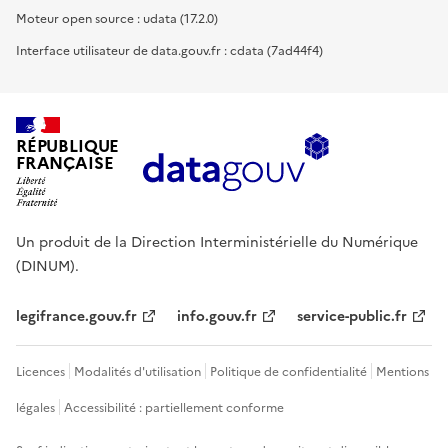
Moteur open source : udata (17.2.0)
Interface utilisateur de data.gouv.fr : cdata (7ad44f4)
RÉPUBLIQUE
FRANÇAISE
Un produit de la Direction Interministérielle du Numérique
(DINUM).
legifrance.gouv.fr
info.gouv.fr
service-public.fr
Licences
Modalités d'utilisation
Politique de confidentialité
Mentions
légales
Accessibilité : partiellement conforme