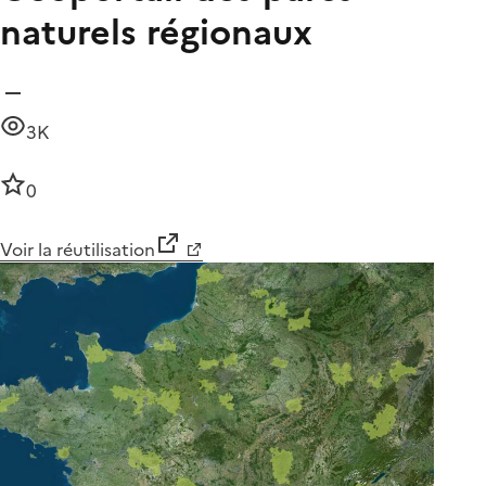
naturels régionaux
3K
0
Voir la réutilisation