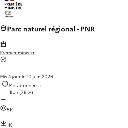
Parc naturel régional - PNR
Premier ministre
Mis à jour le 10 juin 2026
Métadonnées :
Bon
(78 %)
5K
1K