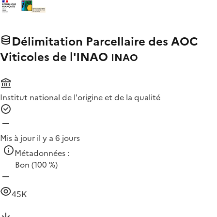
Délimitation Parcellaire des AOC
Viticoles de l'INAO
INAO
Institut national de l'origine et de la qualité
Mis à jour il y a 6 jours
Métadonnées :
Bon
(100 %)
45K