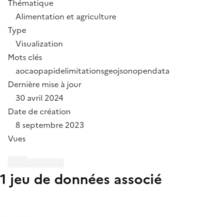
Thématique
Alimentation et agriculture
Type
Visualization
Mots clés
aoc
aop
api
delimitations
geojson
opendata
Dernière mise à jour
30 avril 2024
Date de création
8 septembre 2023
Vues
1 jeu de données associé