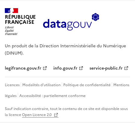
RÉPUBLIQUE
FRANÇAISE
Un produit de la Direction Interministérielle du Numérique
(DINUM).
legifrance.gouv.fr
info.gouv.fr
service-public.fr
Licences
Modalités d'utilisation
Politique de confidentialité
Mentions
légales
Accessibilité : partiellement conforme
Sauf indication contraire, tout le contenu de ce site est disponible sous
la licence
Open Licence 2.0