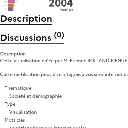
Description
(
0
)
Discussions
Description
Cette visualisation créée par M. Etienne ROLLAND-PIEGUE à l'
Cette réutilisation peut être intégrée à vos sites internet 
Thématique
Société et démographie
Type
Visualisation
Mots clés
adoption
adoptions-internationales