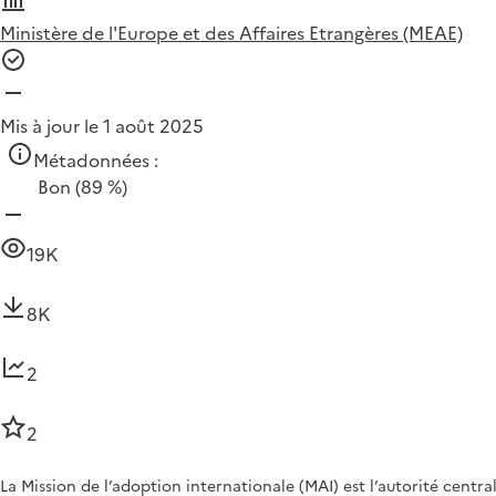
Ministère de l'Europe et des Affaires Etrangères (MEAE)
Mis à jour le 1 août 2025
Métadonnées :
Bon
(89 %)
19K
8K
2
2
La Mission de l’adoption internationale (MAI) est l’autorité centr