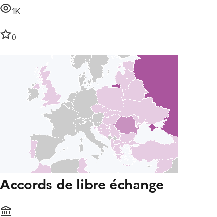
1K
0
Accords de libre échange