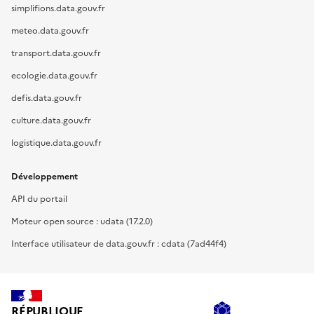
simplifions.data.gouv.fr
meteo.data.gouv.fr
transport.data.gouv.fr
ecologie.data.gouv.fr
defis.data.gouv.fr
culture.data.gouv.fr
logistique.data.gouv.fr
Développement
API du portail
Moteur open source : udata (17.2.0)
Interface utilisateur de data.gouv.fr : cdata (7ad44f4)
RÉPUBLIQUE