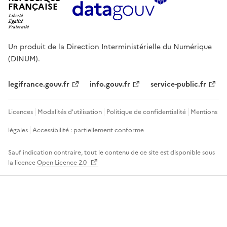
FRANÇAISE
Un produit de la Direction Interministérielle du Numérique
(DINUM).
legifrance.gouv.fr
info.gouv.fr
service-public.fr
Licences
Modalités d'utilisation
Politique de confidentialité
Mentions
légales
Accessibilité : partiellement conforme
Sauf indication contraire, tout le contenu de ce site est disponible sous
la licence
Open Licence 2.0