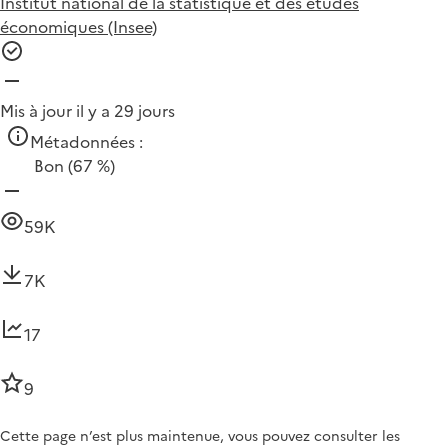
Institut national de la statistique et des études
économiques (Insee)
Mis à jour il y a 29 jours
Métadonnées :
Bon
(67 %)
59K
7K
17
9
Cette page n’est plus maintenue, vous pouvez consulter les