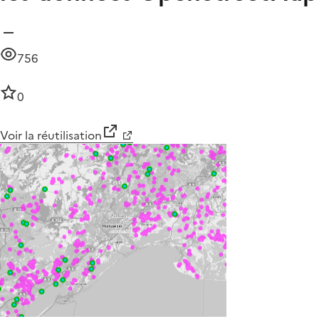
756
0
Voir la réutilisation