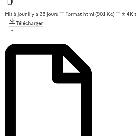
Mis à jour il y a 28 jours
Format
html
(90,1 Ko)
4K
Télécharger