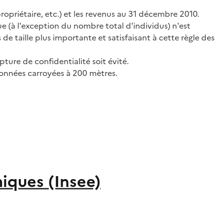
ropriétaire, etc.) et les revenus au 31 décembre 2010.
e (à l'exception du nombre total d'individus) n'est
e taille plus importante et satisfaisant à cette règle des
ture de confidentialité soit évité.
données carroyées à 200 mètres.
miques (Insee)