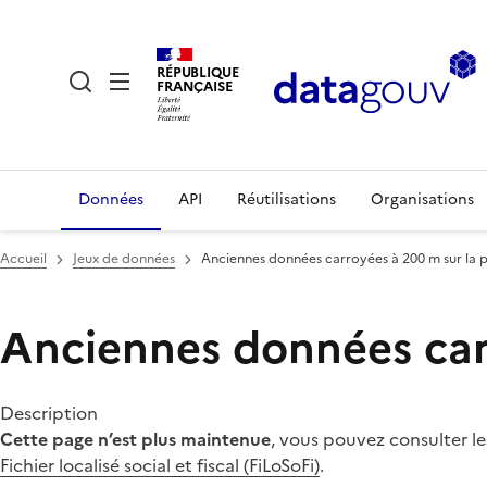
RÉPUBLIQUE
FRANÇAISE
Données
API
Réutilisations
Organisations
Accueil
Jeux de données
Anciennes données carroyées à 200 m sur la 
Anciennes données carr
Description
Cette page n’est plus maintenue
, vous pouvez consulter l
Fichier localisé social et fiscal (FiLoSoFi)
.