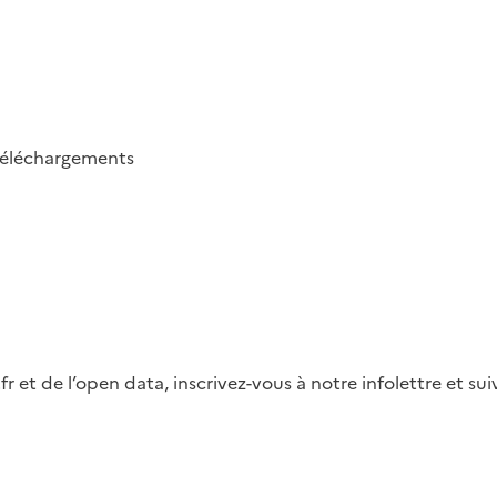
téléchargements
fr et de l’open data, inscrivez-vous à notre infolettre et s