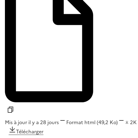
Mis à jour il y a 28 jours
Format
html
(49,2 Ko)
2K
Télécharger