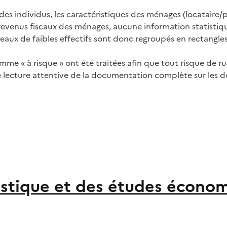
es individus, les caractéristiques des ménages (locataire/p
 revenus fiscaux des ménages, aucune information statistiqu
aux de faibles effectifs sont donc regroupés en rectangles d
me « à risque » ont été traitées afin que tout risque de rup
e lecture attentive de la documentation complète sur les 
atistique et des études écono