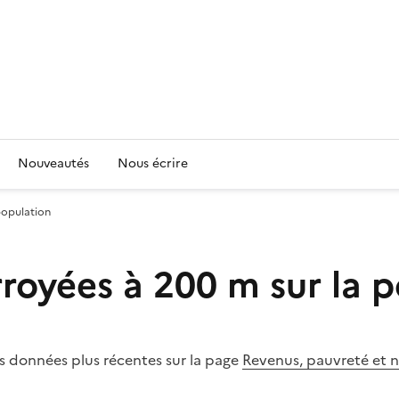
Nouveautés
Nous écrire
population
oyées à 200 m sur la p
es données plus récentes sur la page
Revenus, pauvreté et n