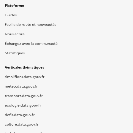
Plateforme
Guides
Feuille de route et nouveautés
Nous écrire
Échangez avec la communauté
Statistiques
Verticales thématiques
simplifions.data.gouv.fr
meteo.data.gouv.fr
transport.data.gouv.fr
ecologie.data.gouv.fr
defis.data.gouv.fr
culture.data.gouv.fr