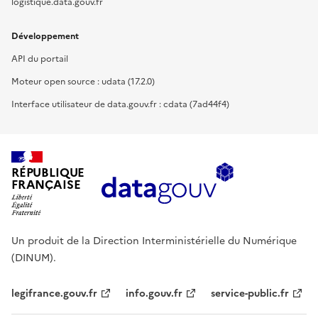
logistique.data.gouv.fr
Développement
API du portail
Moteur open source : udata (17.2.0)
Interface utilisateur de data.gouv.fr : cdata (7ad44f4)
RÉPUBLIQUE
FRANÇAISE
Un produit de la Direction Interministérielle du Numérique
(DINUM).
legifrance.gouv.fr
info.gouv.fr
service-public.fr