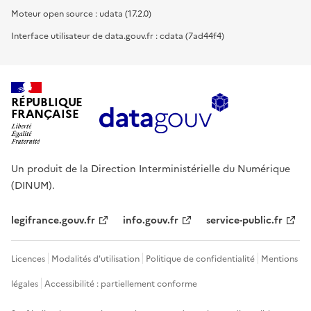
Moteur open source : udata (17.2.0)
Interface utilisateur de data.gouv.fr : cdata (7ad44f4)
RÉPUBLIQUE
FRANÇAISE
Un produit de la Direction Interministérielle du Numérique
(DINUM).
legifrance.gouv.fr
info.gouv.fr
service-public.fr
Licences
Modalités d'utilisation
Politique de confidentialité
Mentions
légales
Accessibilité : partiellement conforme