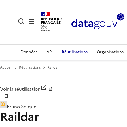
RÉPUBLIQUE
FRANÇAISE
Données
API
Réutilisations
Organisations
Accueil
Réutilisations
Raildar
Voir la réutilisation
Bruno Spiquel
Raildar