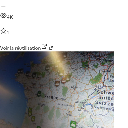
4K
1
Voir la réutilisation