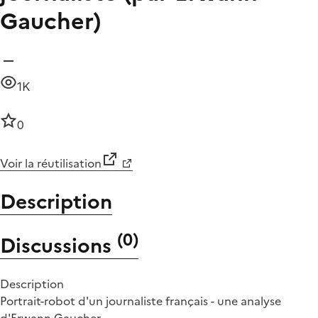
Gaucher)
1K
0
Voir la réutilisation
Description
(
0
)
Discussions
Description
Portrait-robot d'un journaliste français - une analyse
d'Erwann Gaucher.