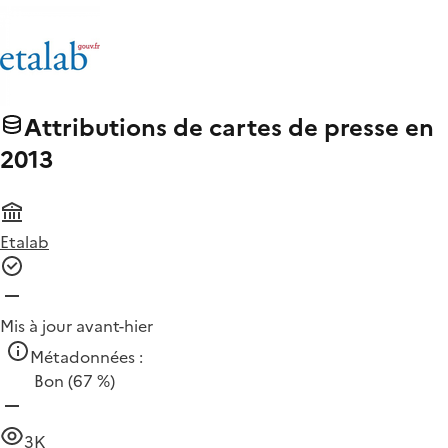
Attributions de cartes de presse en
2013
Etalab
Mis à jour avant-hier
Métadonnées :
Bon
(67 %)
3K