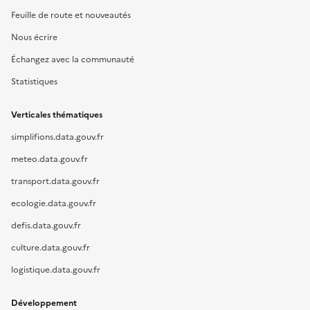
Feuille de route et nouveautés
Nous écrire
Échangez avec la communauté
Statistiques
Verticales thématiques
simplifions.data.gouv.fr
meteo.data.gouv.fr
transport.data.gouv.fr
ecologie.data.gouv.fr
defis.data.gouv.fr
culture.data.gouv.fr
logistique.data.gouv.fr
Développement