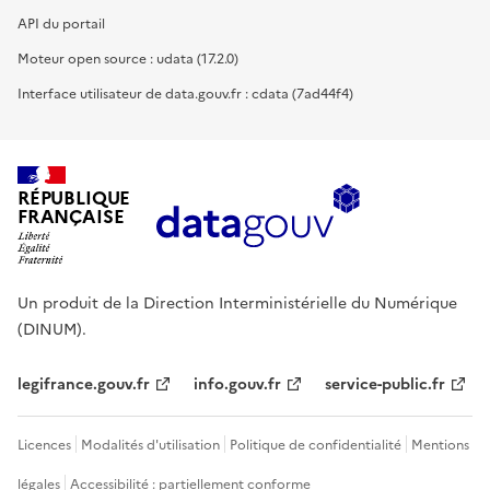
API du portail
Moteur open source : udata (17.2.0)
Interface utilisateur de data.gouv.fr : cdata (7ad44f4)
RÉPUBLIQUE
FRANÇAISE
Un produit de la Direction Interministérielle du Numérique
(DINUM).
legifrance.gouv.fr
info.gouv.fr
service-public.fr
Licences
Modalités d'utilisation
Politique de confidentialité
Mentions
légales
Accessibilité : partiellement conforme