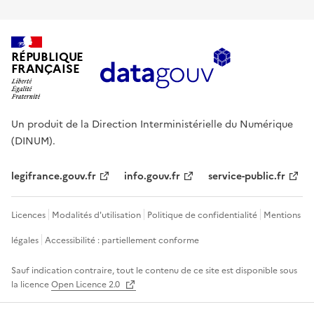
RÉPUBLIQUE
FRANÇAISE
Un produit de la Direction Interministérielle du Numérique
(DINUM).
legifrance.gouv.fr
info.gouv.fr
service-public.fr
Licences
Modalités d'utilisation
Politique de confidentialité
Mentions
légales
Accessibilité : partiellement conforme
Sauf indication contraire, tout le contenu de ce site est disponible sous
la licence
Open Licence 2.0