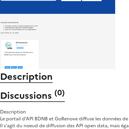
Description
(
0
)
Discussions
Description
Le portail d'API BDNB et GoRenove diffuse les données de
Il s'agit du noeud de diffusion des API open data, mais é