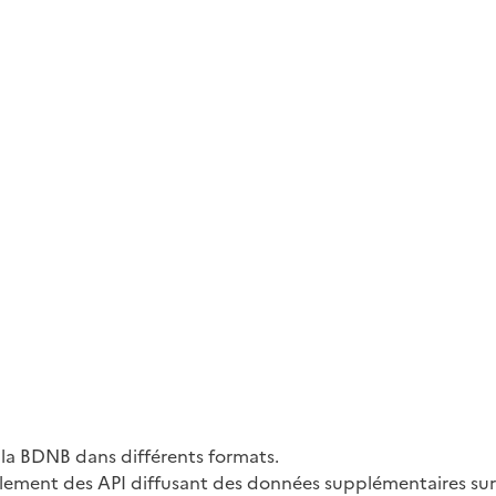
 la BDNB dans différents formats.
galement des API diffusant des données supplémentaires su