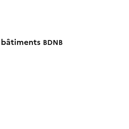
s bâtiments
BDNB