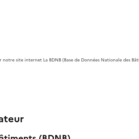
r notre site internet La BDNB (Base de Données Nationale des Bât
ateur
bâtiments (BDNB)