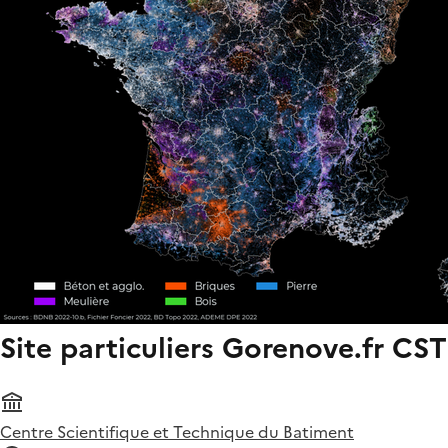
Site particuliers Gorenove.fr CST
Centre Scientifique et Technique du Batiment