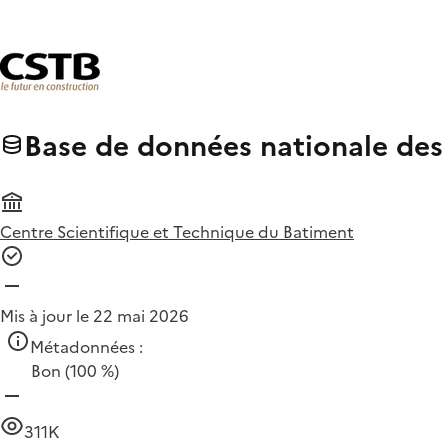
Base de données nationale de
Centre Scientifique et Technique du Batiment
Mis à jour le 22 mai 2026
Métadonnées :
Bon
(100 %)
311K