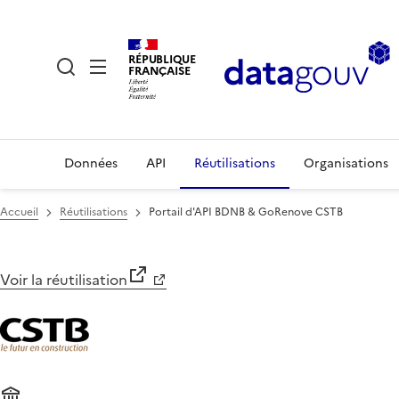
RÉPUBLIQUE
FRANÇAISE
Données
API
Réutilisations
Organisations
Accueil
Réutilisations
Portail d'API BDNB & GoRenove CSTB
Voir la réutilisation