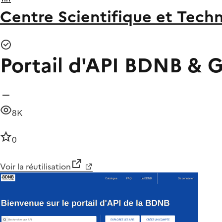
Centre Scientifique et Tech
Portail d'API BDNB &
8K
0
Voir la réutilisation