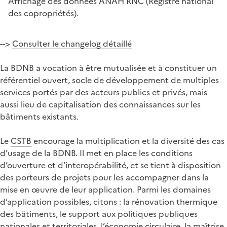
Affichage des données ANAH RNC (Registre national
des copropriétés).
-->
Consulter le changelog détaillé
La BDNB a vocation à être mutualisée et à constituer un
référentiel ouvert, socle de développement de multiples
services portés par des acteurs publics et privés, mais
aussi lieu de capitalisation des connaissances sur les
bâtiments existants.
Le
CSTB
encourage la multiplication et la diversité des cas
d’usage de la BDNB. Il met en place les conditions
d’ouverture et d’interopérabilité, et se tient à disposition
des porteurs de projets pour les accompagner dans la
mise en œuvre de leur application. Parmi les domaines
d’application possibles, citons : la rénovation thermique
des bâtiments, le support aux politiques publiques
nationales et territoriales, l’économie circulaire, la maîtrise