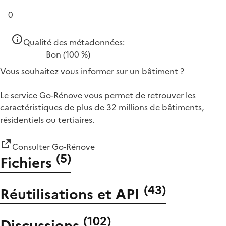
0
Qualité des métadonnées:
Bon
(100 %)
Vous souhaitez vous informer sur un bâtiment ?
Le service Go-Rénove vous permet de retrouver les
caractéristiques de plus de 32 millions de bâtiments,
résidentiels ou tertiaires.
Consulter Go-Rénove
(
5
)
Fichiers
(
43
)
Réutilisations et API
(
102
)
Discussions