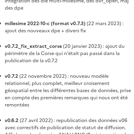
intégration des dle multi-millésime, des dvf_open, maj
des dpe
millesime 2022-10-c (format v0.7.3)
(22 mars 2023) :
ajout des nouveaux dpe + divers fix
v0.7.2_fix_extract_corse
(20 janvier 2023) : ajout du
périmètre de la Corse qui n'était pas passé dans la
publication de la v0.7.2
v0.7.2
(22 novembre 2022) : nouveau modèle
relationnel, plus complet, meilleur croisement
géospatial entre les différentes bases de données, prise
en compte des premières remarques qui nous ont été
remontées
v0.6.2
(27 avril 2022) : republication des données v06
avec correctifs de publication de statut de diffusion.