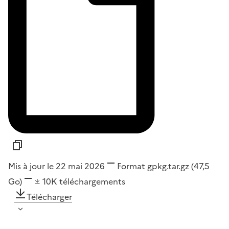
Mis à jour le 22 mai 2026
Format
gpkg.tar.gz
(47,5
Go)
10K
téléchargements
Télécharger