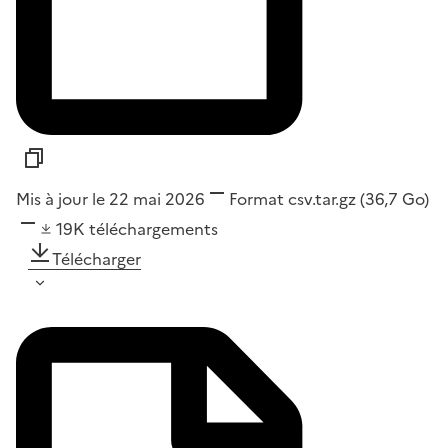
Mis à jour le 22 mai 2026
Format
csv.tar.gz
(36,7 Go)
19K
téléchargements
Télécharger