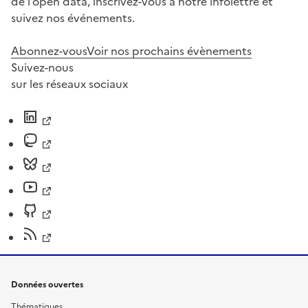
de l’open data, inscrivez-vous à notre infolettre et
suivez nos événements.
Abonnez-vous
Voir nos prochains évènements
Suivez-nous
sur les réseaux sociaux
Données ouvertes
Thématiques