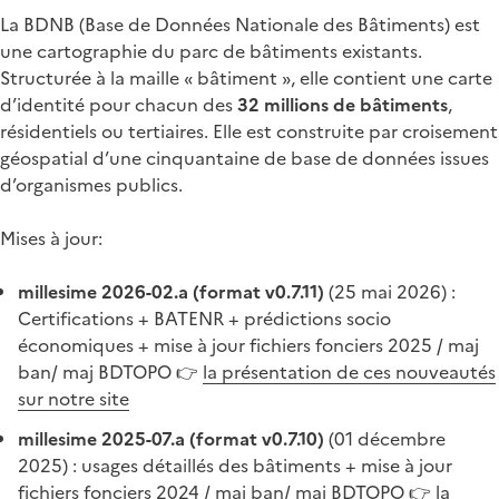
La BDNB (Base de Données Nationale des Bâtiments) est
une cartographie du parc de bâtiments existants.
Structurée à la maille « bâtiment », elle contient une carte
d’identité pour chacun des
32 millions de bâtiments
,
résidentiels ou tertiaires. Elle est construite par croisement
géospatial d’une cinquantaine de base de données issues
d’organismes publics.
Mises à jour:
millesime 2026-02.a (format v0.7.11)
(25 mai 2026) :
Certifications + BATENR + prédictions socio
économiques + mise à jour fichiers fonciers 2025 / maj
ban/ maj BDTOPO 👉
la présentation de ces nouveautés
sur notre site
millesime 2025-07.a (format v0.7.10)
(01 décembre
2025) : usages détaillés des bâtiments + mise à jour
fichiers fonciers 2024 / maj ban/ maj BDTOPO 👉
la