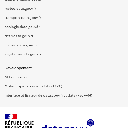
meteo.data.gouv.fr
transport.data.gouv.fr
ecologie.data.gouv.fr
defis.data.gouv.fr
culture.data.gouv.fr
logistique.data.gouv.fr
Développement
API du portail
Moteur open source : udata (17.2.0)
Interface utilisateur de data.gouv.fr : cdata (7ad44f4)
RÉPUBLIQUE
FRANÇAISE