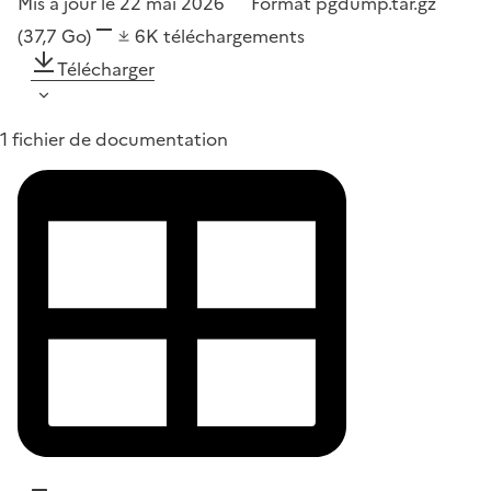
Mis à jour le 22 mai 2026
Format
pgdump.tar.gz
(37,7 Go)
6K
téléchargements
Télécharger
1 fichier de documentation