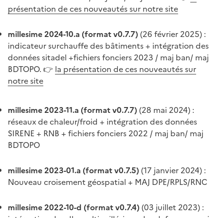
présentation de ces nouveautés sur notre site
millesime 2024-10.a (format v0.7.7)
(26 février 2025) :
indicateur surchauffe des bâtiments + intégration des
données sitadel +fichiers fonciers 2023 / maj ban/ maj
BDTOPO. 👉
la présentation de ces nouveautés sur
notre site
millesime 2023-11.a (format v0.7.7)
(28 mai 2024) :
réseaux de chaleur/froid + intégration des données
SIRENE + RNB + fichiers fonciers 2022 / maj ban/ maj
BDTOPO
millesime 2023-01.a (format v0.7.5)
(17 janvier 2024) :
Nouveau croisement géospatial + MAJ DPE/RPLS/RNC
millesime 2022-10-d (format v0.7.4)
(03 juillet 2023) :