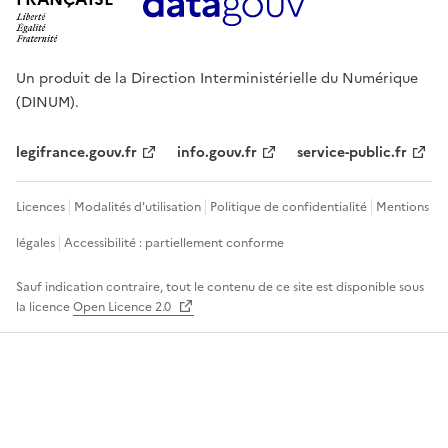
Un produit de la Direction Interministérielle du Numérique
(DINUM).
legifrance.gouv.fr
info.gouv.fr
service-public.fr
Licences
Modalités d'utilisation
Politique de confidentialité
Mentions
légales
Accessibilité : partiellement conforme
Sauf indication contraire, tout le contenu de ce site est disponible sous
la licence
Open Licence 2.0