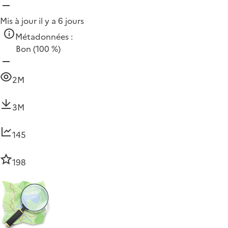
Mis à jour il y a 6 jours
Métadonnées :
Bon
(100 %)
2M
3M
145
198