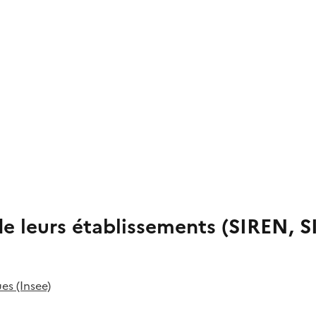
de leurs établissements (SIREN, S
es (Insee)