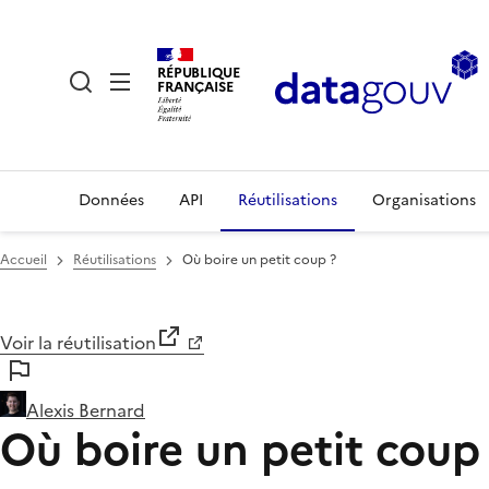
RÉPUBLIQUE
FRANÇAISE
Données
API
Réutilisations
Organisations
Accueil
Réutilisations
Où boire un petit coup ?
Voir la réutilisation
Alexis Bernard
Où boire un petit coup