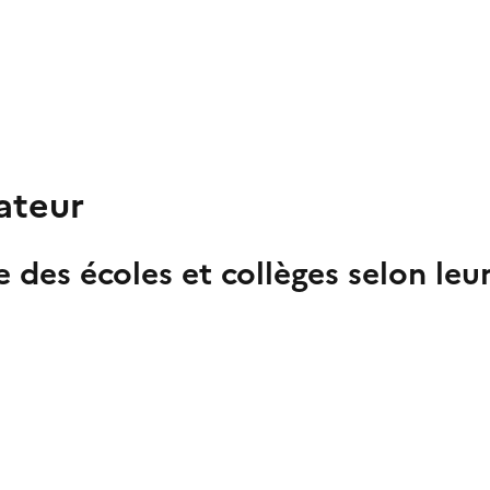
ateur
e des écoles et collèges selon leu