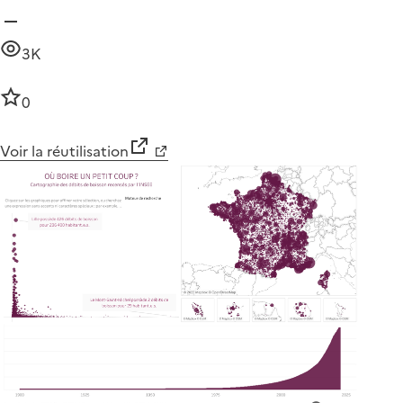
3K
0
Voir la réutilisation