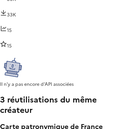
33K
15
15
Il n'y a pas encore d'API associées
3 réutilisations du même
créateur
Carte patronymique de France