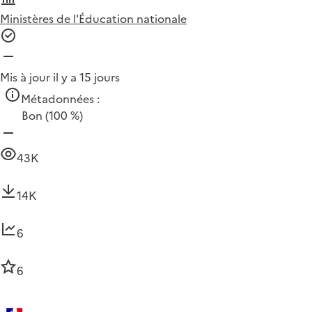
Ministères de l'Éducation nationale
Mis à jour il y a 15 jours
Métadonnées :
Bon
(100 %)
43K
14K
6
6