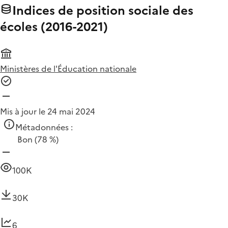
Indices de position sociale des
écoles (2016-2021)
Ministères de l'Éducation nationale
Mis à jour le 24 mai 2024
Métadonnées :
Bon
(78 %)
100K
30K
6