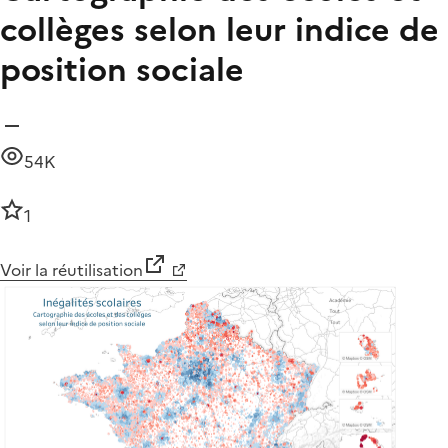
collèges selon leur indice de
position sociale
54K
1
Voir la réutilisation