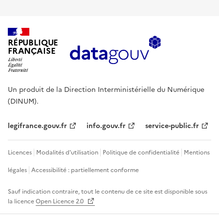
RÉPUBLIQUE
FRANÇAISE
Un produit de la Direction Interministérielle du Numérique
(DINUM).
legifrance.gouv.fr
info.gouv.fr
service-public.fr
Licences
Modalités d'utilisation
Politique de confidentialité
Mentions
légales
Accessibilité : partiellement conforme
Sauf indication contraire, tout le contenu de ce site est disponible sous
la licence
Open Licence 2.0