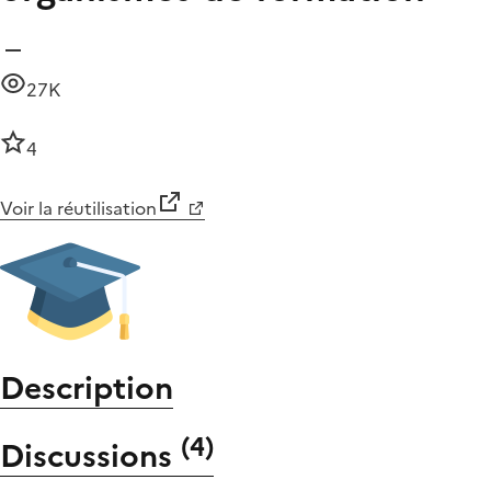
27K
4
Voir la réutilisation
Description
(
4
)
Discussions