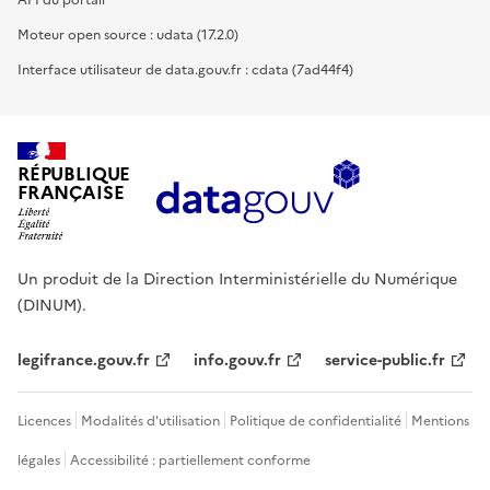
Moteur open source : udata (17.2.0)
Interface utilisateur de data.gouv.fr : cdata (7ad44f4)
RÉPUBLIQUE
FRANÇAISE
Un produit de la Direction Interministérielle du Numérique
(DINUM).
legifrance.gouv.fr
info.gouv.fr
service-public.fr
Licences
Modalités d'utilisation
Politique de confidentialité
Mentions
légales
Accessibilité : partiellement conforme