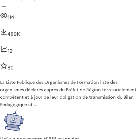
1M
489K
12
30
La Liste Publique des Organismes de Formation liste des
organismes déclarés auprès du Préfet de Région territorialement
compétent et à jour de leur obligation de transmission du Bilan
Pédagogique et …
Il n'y a pas encore d'API associées