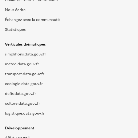
Nous écrire
Échangez avec la communauté
Statistiques
Verticales thématiques
simplifions.data.gouv.fr
meteo.data.gouv.fr
transport.data.gouv.fr
ecologie.data.gouv.fr
defis.data.gouv.fr
culture.data.gouv.fr
logistique.data.gouv.fr
Développement
API du portail