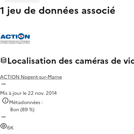
1 jeu de données associé
Localisation des caméras de vi
ACTION Nogent-sur-Marne
Mis à jour le 22 nov. 2014
Métadonnées :
Bon
(89 %)
6K