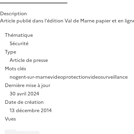
Description
Article publié dans l'édition Val de Marne papier et en lig
Thématique
Sécurité
Type
Article de presse
Mots clés
nogent-sur-marne
videoprotection
videosurveillance
Dernière mise à jour
30 avril 2024
Date de création
13 décembre 2014
Vues