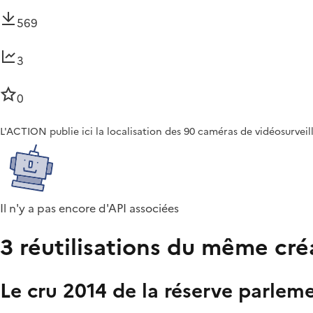
569
3
0
L'ACTION publie ici la localisation des 90 caméras de vidéosurveil
Il n'y a pas encore d'API associées
3 réutilisations du même cré
Le cru 2014 de la réserve parleme