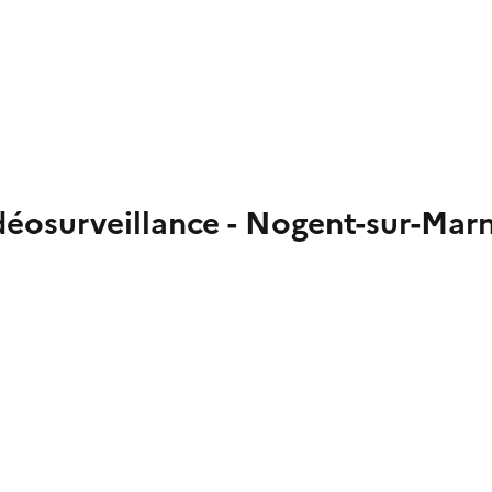
déosurveillance - Nogent-sur-Mar