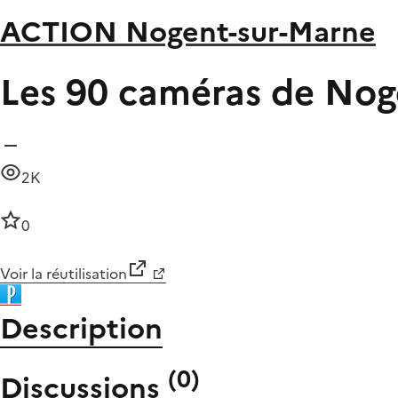
ACTION Nogent-sur-Marne
Les 90 caméras de Noge
2K
0
Voir la réutilisation
Description
(
0
)
Discussions