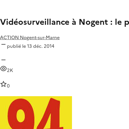
Vidéosurveillance à Nogent : le 
ACTION Nogent-sur-Marne
publié le 13 déc. 2014
2K
0