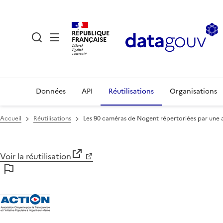
RÉPUBLIQUE
FRANÇAISE
Données
API
Réutilisations
Organisations
Accueil
Réutilisations
Les 90 caméras de Nogent répertoriées par une 
Voir la réutilisation