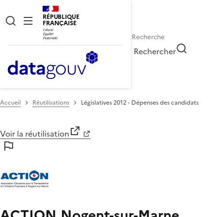
RÉPUBLIQUE
FRANÇAISE
Rechercher
Accueil
Réutilisations
Législatives 2012 - Dépenses des candidats
Voir la réutilisation
ACTION Nogent-sur-Marne