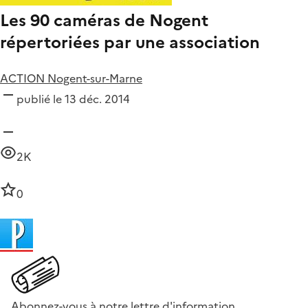
Les 90 caméras de Nogent
répertoriées par une association
ACTION Nogent-sur-Marne
publié le 13 déc. 2014
2K
0
Abonnez-vous à notre lettre d'information