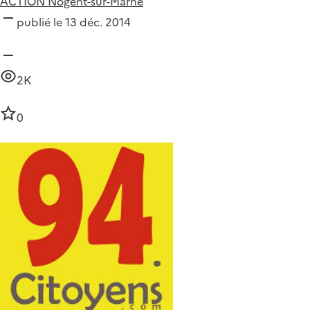
ACTION Nogent-sur-Marne
publié le 13 déc. 2014
2K
0