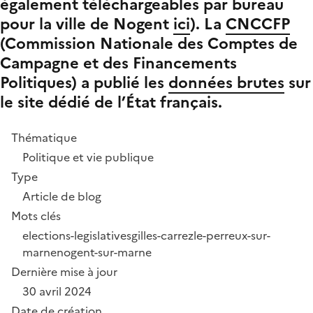
également téléchargeables par bureau
pour la ville de Nogent
ici
). La
CNCCFP
(Commission Nationale des Comptes de
Campagne et des Financements
Politiques) a publié les
données brutes
sur
le site dédié de l’État français.
Thématique
Politique et vie publique
Type
Article de blog
Mots clés
elections-legislatives
gilles-carrez
le-perreux-sur-
marne
nogent-sur-marne
Dernière mise à jour
30 avril 2024
Date de création