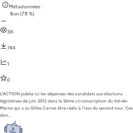
Métadonnées :
Bon
(78 %)
3K
744
1
0
L'ACTION publie ici les dépenses des candidats aux élections
législatives de juin 2012 dans la 5ème circonscription du Val-de-
Marne qui a vu Gilles Carrez être réélu à l'issu du second tour. Ces
don…