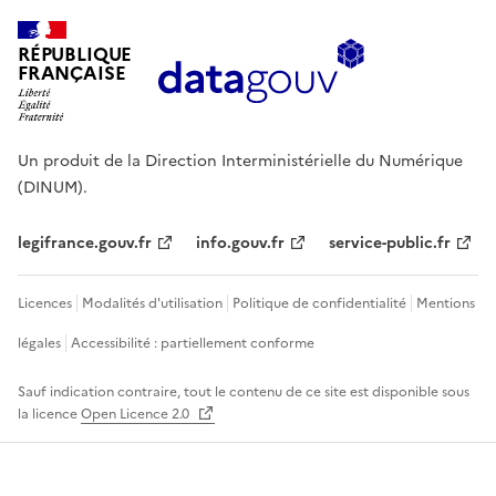
RÉPUBLIQUE
FRANÇAISE
Un produit de la Direction Interministérielle du Numérique
(DINUM).
legifrance.gouv.fr
info.gouv.fr
service-public.fr
Licences
Modalités d'utilisation
Politique de confidentialité
Mentions
légales
Accessibilité : partiellement conforme
Sauf indication contraire, tout le contenu de ce site est disponible sous
la licence
Open Licence 2.0