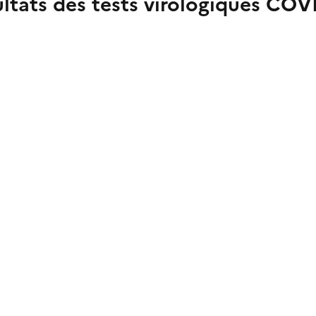
ltats des tests virologiques CO