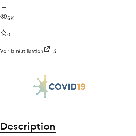
6K
0
Voir la réutilisation
Description