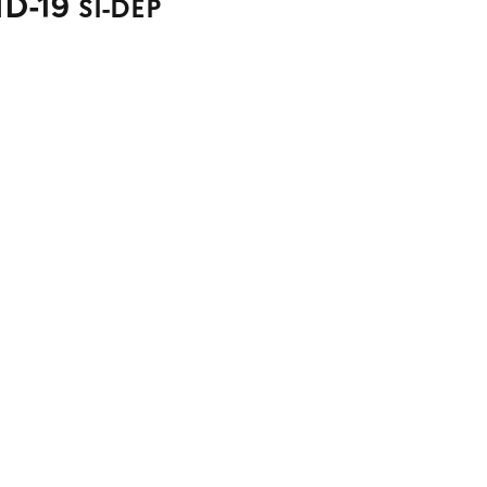
VID-19
SI-DEP