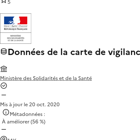
5
Données de la carte de vigila
Ministère des Solidarités et de la Santé
Mis à jour le 20 oct. 2020
Métadonnées :
À améliorer
(56 %)