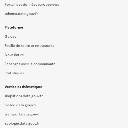
Portail des données européennes
schema.data.gouv.fr
Plateforme
Guides
Feuille de route et nouveautés
Nous écrire
Échangez avec la communauté
Statistiques
Verticales thématiques
simplifions.data.gouv.fr
meteo.data.gouv.fr
transport.data.gouv.fr
ecologie.data.gouv.fr