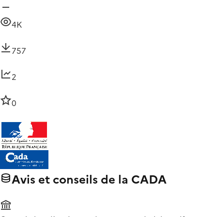
4K
757
2
0
Avis et conseils de la CADA