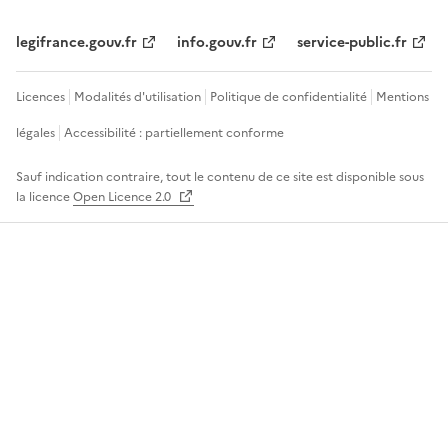
legifrance.gouv.fr
info.gouv.fr
service-public.fr
Licences
Modalités d'utilisation
Politique de confidentialité
Mentions
légales
Accessibilité : partiellement conforme
Sauf indication contraire, tout le contenu de ce site est disponible sous
la licence
Open Licence 2.0