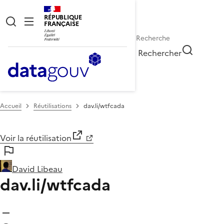
RÉPUBLIQUE
FRANÇAISE
Rechercher
Accueil
Réutilisations
dav.li/wtfcada
Voir la réutilisation
David Libeau
dav.li/wtfcada