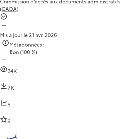
Commission d’accès aux documents administratifs
(CADA)
Mis à jour le 21 avr. 2026
Métadonnées :
Bon
(100 %)
24K
7K
5
6