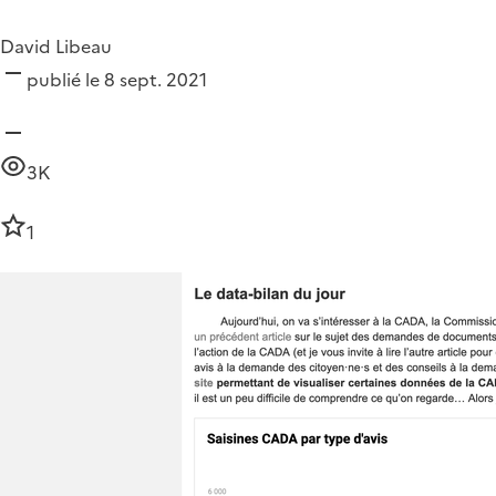
David Libeau
publié le 8 sept. 2021
3K
1