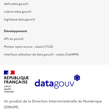
defis.data.gouv.fr
culture.data.gouv.fr
logistique.data.gouv.fr
Développement
API du portail
Moteur open source : udata (17.2.0)
Interface utilisateur de data.gouv.fr : cdata (7ad44f4)
RÉPUBLIQUE
FRANÇAISE
Un produit de la Direction Interministérielle du Numérique
(DINUM).