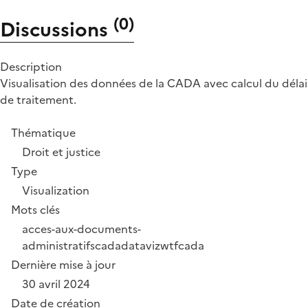
(
0
)
Discussions
Description
Visualisation des données de la CADA avec calcul du délai
de traitement.
Thématique
Droit et justice
Type
Visualization
Mots clés
acces-aux-documents-
administratifs
cada
dataviz
wtfcada
Dernière mise à jour
30 avril 2024
Date de création