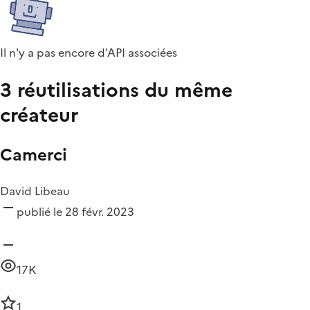
Il n'y a pas encore d'API associées
3 réutilisations du même
créateur
Camerci
David Libeau
publié le 28 févr. 2023
17K
1