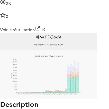
2K
0
Voir la réutilisation
Description