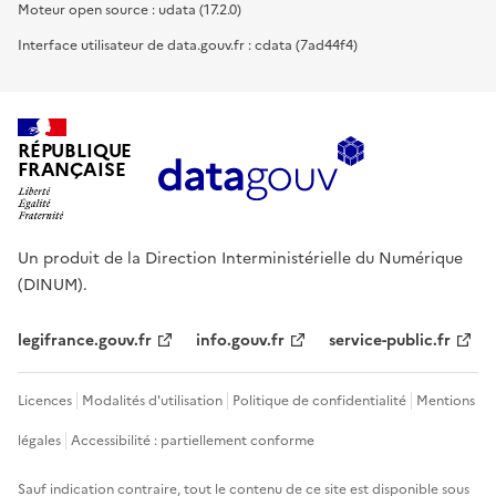
Moteur open source : udata (17.2.0)
Interface utilisateur de data.gouv.fr : cdata (7ad44f4)
RÉPUBLIQUE
FRANÇAISE
Un produit de la Direction Interministérielle du Numérique
(DINUM).
legifrance.gouv.fr
info.gouv.fr
service-public.fr
Licences
Modalités d'utilisation
Politique de confidentialité
Mentions
légales
Accessibilité : partiellement conforme
Sauf indication contraire, tout le contenu de ce site est disponible sous