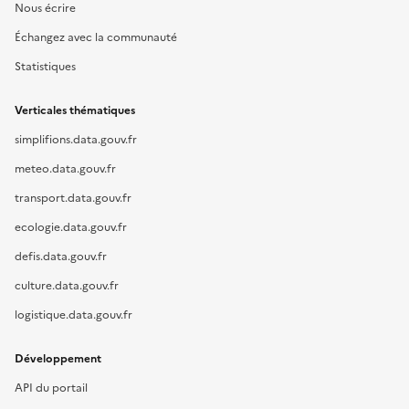
Nous écrire
Échangez avec la communauté
Statistiques
Verticales thématiques
simplifions.data.gouv.fr
meteo.data.gouv.fr
transport.data.gouv.fr
ecologie.data.gouv.fr
defis.data.gouv.fr
culture.data.gouv.fr
logistique.data.gouv.fr
Développement
API du portail