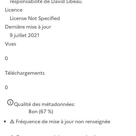
responsabilité de David Libeau.
Licence
License Not Specified
Dernière mise à jour
9 juillet 2021
Vues
0
Téléchargements
0
Qualité des métadonnées:
Bon
(67 %)
Fréquence de mise à jour non renseignée