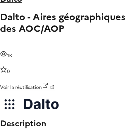
Dalto - Aires géographiques
des AOC/AOP
1K
0
Voir la réutilisation
Description