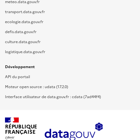
meteo.data.gouv.fr
transport.data.gouv.fr
ecologie.data.gouv.fr
defis.data.gouv.fr
culture.data.gouv.fr
logistique.data.gouv.fr
Développement
API du portail
Moteur open source : udata (17.2.0)
Interface utilisateur de data.gouv.fr : cdata (7ad44f4)
RÉPUBLIQUE
FRANÇAISE