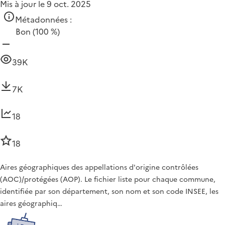
Mis à jour le 9 oct. 2025
Métadonnées :
Bon
(100 %)
39K
7K
18
18
Aires géographiques des appellations d'origine contrôlées
(AOC)/protégées (AOP). Le fichier liste pour chaque commune,
identifiée par son département, son nom et son code INSEE, les
aires géographiq…