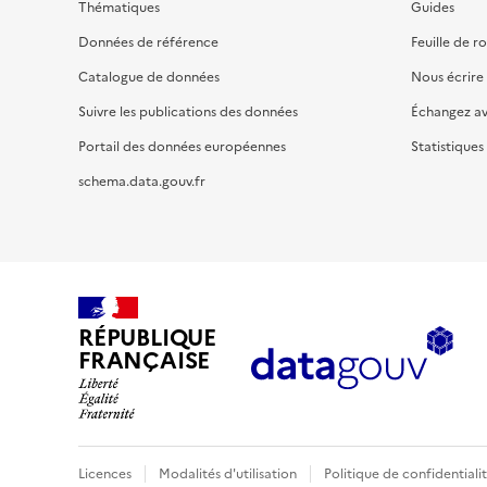
Thématiques
Guides
Données de référence
Feuille de r
Catalogue de données
Nous écrire
Suivre les publications des données
Échangez a
Portail des données européennes
Statistiques
schema.data.gouv.fr
RÉPUBLIQUE
FRANÇAISE
Licences
Modalités d'utilisation
Politique de confidentiali