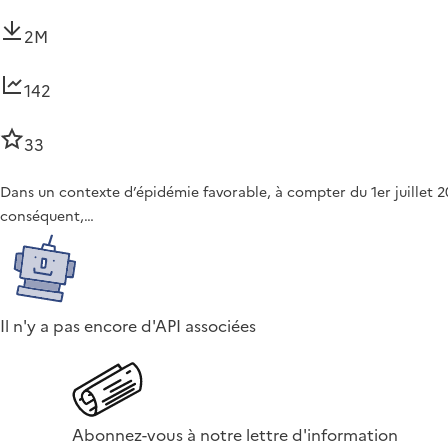
2M
142
33
Dans un contexte d’épidémie favorable, à compter du 1er juillet 20
conséquent,…
Il n'y a pas encore d'API associées
Abonnez-vous à notre lettre d'information