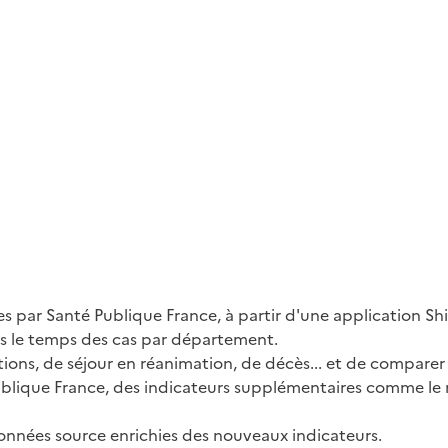
s par Santé Publique France, à partir d'une application S
ns le temps des cas par département.
ions, de séjour en réanimation, de décès... et de comparer
blique France, des indicateurs supplémentaires comme le n
données source enrichies des nouveaux indicateurs.