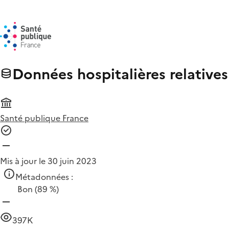
Données hospitalières relative
Santé publique France
Mis à jour le 30 juin 2023
Métadonnées :
Bon
(89 %)
397K