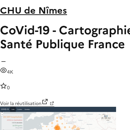
CHU de Nîmes
CoVid-19 - Cartographi
Santé Publique France
4K
0
Voir la réutilisation