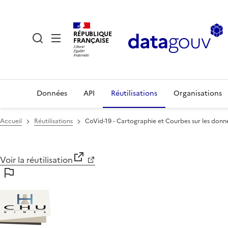
RÉPUBLIQUE
FRANÇAISE
Données
API
Réutilisations
Organisations
Accueil
Réutilisations
CoVid-19 - Cartographie et Courbes sur les donn
Voir la réutilisation