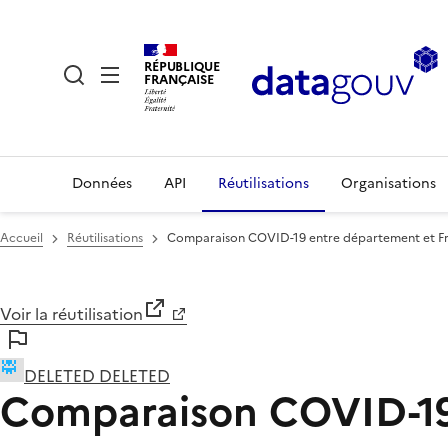
RÉPUBLIQUE
FRANÇAISE
Données
API
Réutilisations
Organisations
Accueil
Réutilisations
Comparaison COVID-19 entre département et F
Voir la réutilisation
DELETED DELETED
Comparaison COVID-19