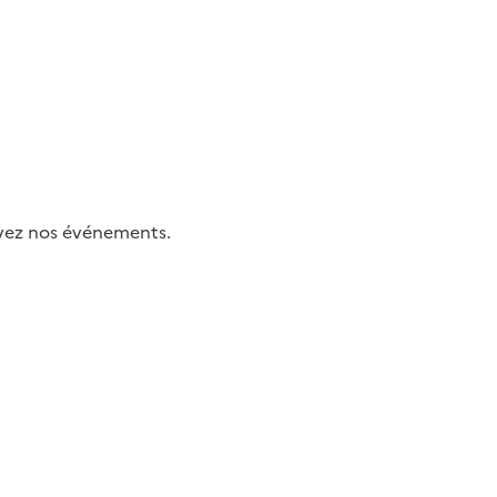
uivez nos événements.