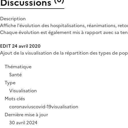
Discussions
Description
Affiche l'évolution des hospitalisations, réanimations, ret
Chaque évolution est également mis à rapport avec sa te
EDIT 24 avril 2020
Ajout de la visualisation de la répartition des types de pop
Thématique
Santé
Type
Visualisation
Mots clés
coronavius
covid-19
visualisation
Dernière mise à jour
30 avril 2024