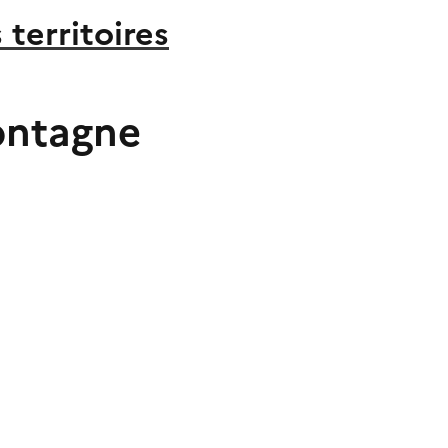
territoires
ontagne