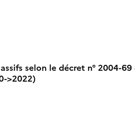
sifs selon le décret n° 2004-69
0->2022)