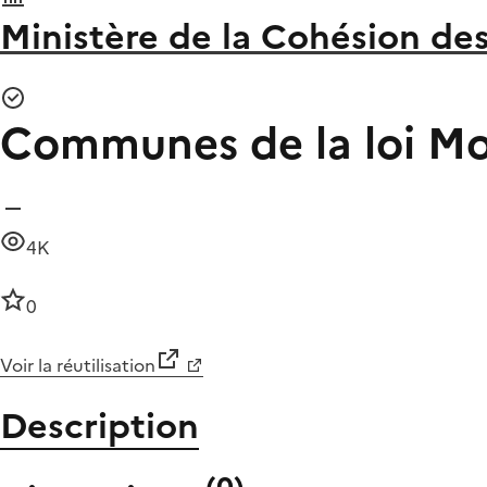
Ministère de la Cohésion des 
Communes de la loi M
4K
0
Voir la réutilisation
Description