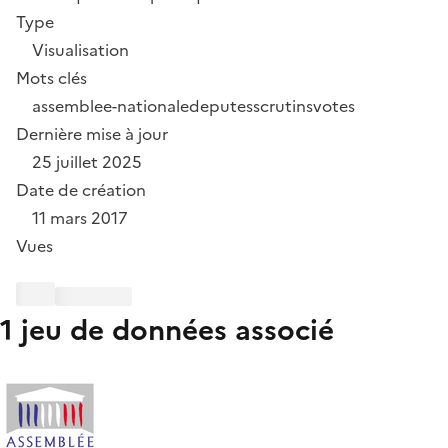
Type
Visualisation
Mots clés
assemblee-nationale
deputes
scrutins
votes
Dernière mise à jour
25 juillet 2025
Date de création
11 mars 2017
Vues
1 jeu de données associé