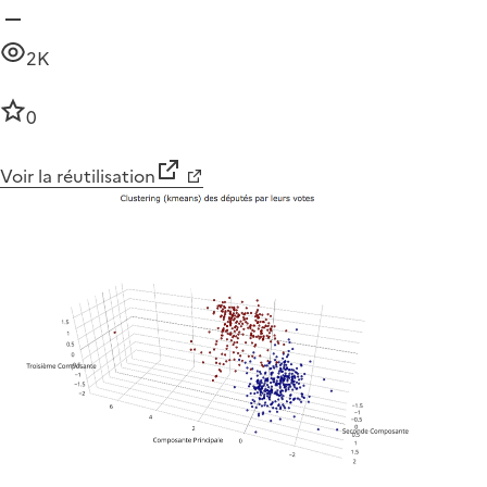
2K
0
Voir la réutilisation