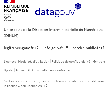
RÉPUBLIQUE
FRANÇAISE
Un produit de la Direction Interministérielle du Numérique
(DINUM).
legifrance.gouv.fr
info.gouv.fr
service-public.fr
Licences
Modalités d'utilisation
Politique de confidentialité
Mentions
légales
Accessibilité : partiellement conforme
Sauf indication contraire, tout le contenu de ce site est disponible sous
la licence
Open Licence 2.0