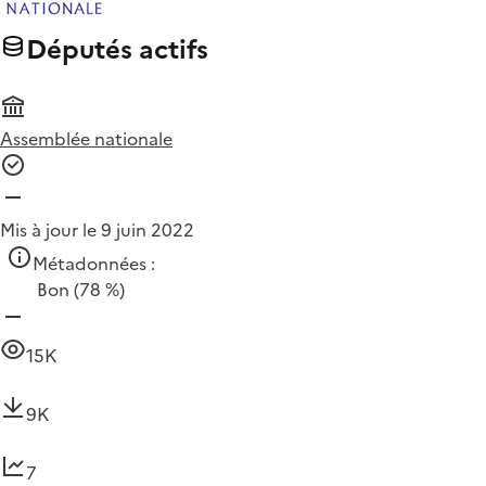
Députés actifs
Assemblée nationale
Mis à jour le 9 juin 2022
Métadonnées :
Bon
(78 %)
15K
9K
7