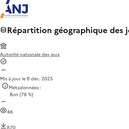
Répartition géographique des j
Autorité nationale des jeux
Mis à jour le 8 déc. 2025
Métadonnées :
Bon
(78 %)
4K
870