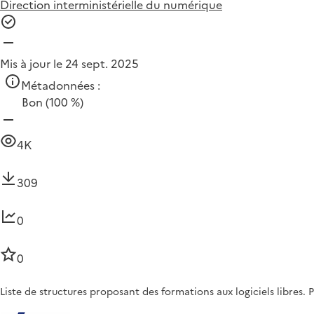
Direction interministérielle du numérique
Mis à jour le 24 sept. 2025
Métadonnées :
Bon
(100 %)
4K
309
0
0
Liste de structures proposant des formations aux logiciels libres. 