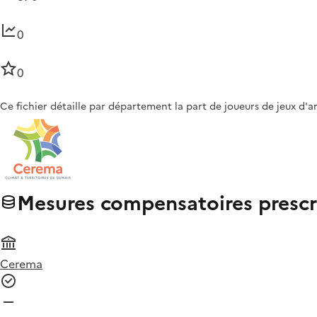
0
0
Ce fichier détaille par département la part de joueurs de jeux d'a
Mesures compensatoires prescrit
Cerema