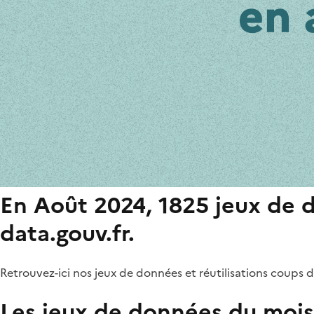
En Août 2024, 1825 jeux de d
data.gouv.fr.
Retrouvez-ici nos jeux de données et réutilisations coups d
Les jeux de données du mois