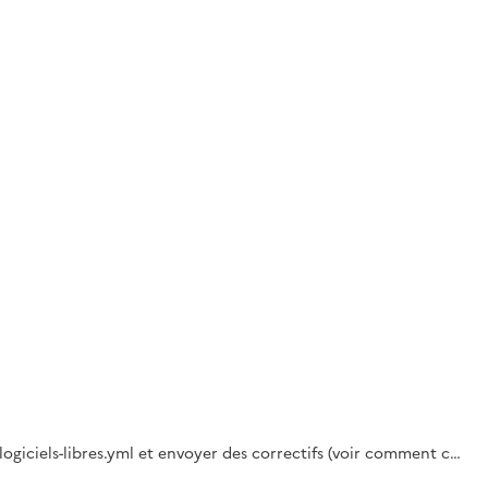
-logiciels-libres.yml et envoyer des correctifs (voir comment c…