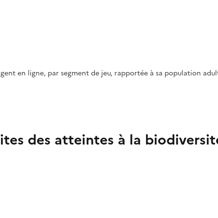
rgent en ligne, par segment de jeu, rapportée à sa population adul
es des atteintes à la biodiversit