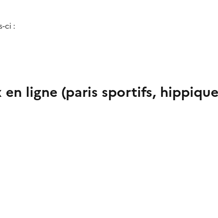
-ci :
en ligne (paris sportifs, hippiqu