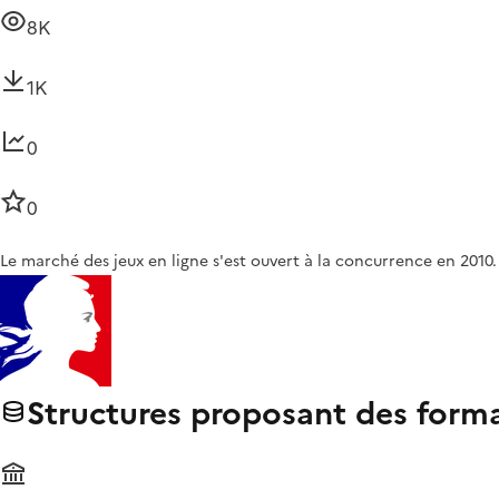
8K
1K
0
0
Le marché des jeux en ligne s'est ouvert à la concurrence en 2010. 
Structures proposant des format