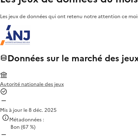
Les jeux de données qui ont retenu notre attention ce mois
Données sur le marché des jeux 
Autorité nationale des jeux
Mis à jour le 8 déc. 2025
Métadonnées :
Bon
(67 %)