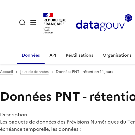
RÉPUBLIQUE
FRANÇAISE
Données
API
Réutilisations
Organisations
Accueil
Jeux de données
Données PNT - rétention 14 jours
Données PNT - rétentio
Description
Les paquets de données des Prévisions Numériques du Temps
échéance temporelle, les données :