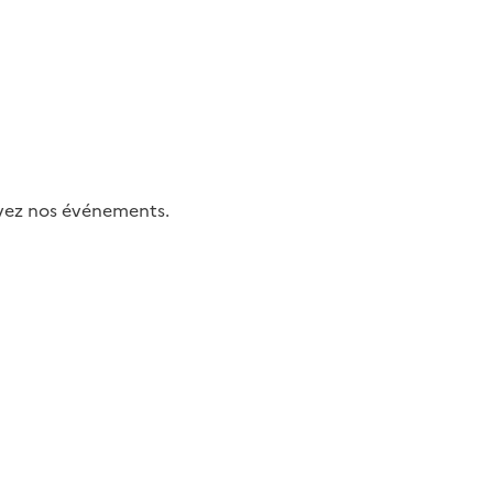
uivez nos événements.