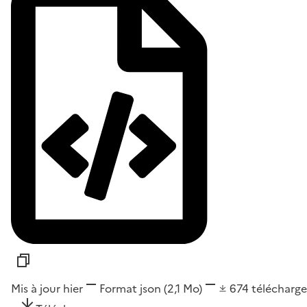
Mis à jour hier
Format
json
(2,1 Mo)
674
télécharg