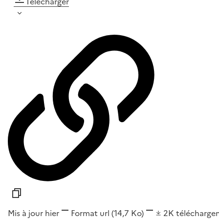
Télécharger
Mis à jour hier
Format
url
(14,7 Ko)
2K
télécharge