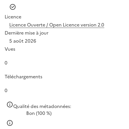
Licence
Licence Ouverte / Open Licence version 2.0
Dernière mise à jour
5 août 2026
Vues
0
Téléchargements
0
Qualité des métadonnées:
Bon
(100 %)