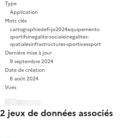
Type
Application
Mots clés
cartographie
defi-jo2024
equipements-
sportifs
inegalite-sociale
inegalites-
spatiales
infrastructures-sportives
sport
Dernière mise à jour
9 septembre 2024
Date de création
6 août 2024
Vues
2 jeux de données associés