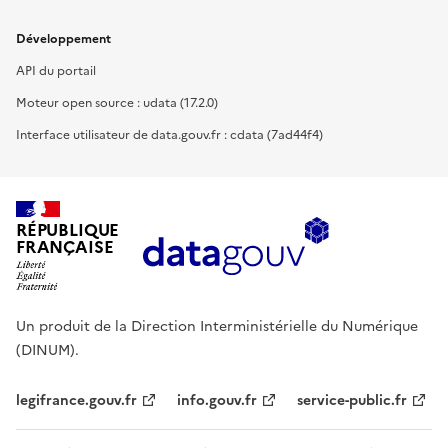
Développement
API du portail
Moteur open source : udata (17.2.0)
Interface utilisateur de data.gouv.fr : cdata (7ad44f4)
RÉPUBLIQUE
FRANÇAISE
Un produit de la Direction Interministérielle du Numérique
(DINUM).
legifrance.gouv.fr
info.gouv.fr
service-public.fr