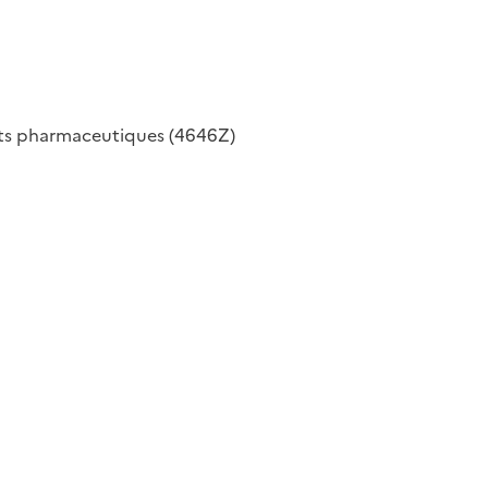
its pharmaceutiques (4646Z)