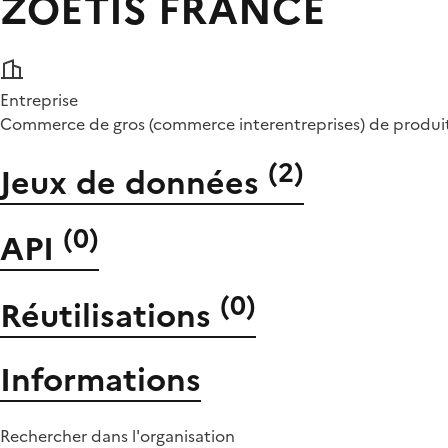
ZOETIS FRANCE
Entreprise
Commerce de gros (commerce interentreprises) de produ
(
2
)
Jeux de données
(
0
)
API
(
0
)
Réutilisations
Informations
Rechercher dans l'organisation