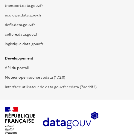
transport.data.gouv.fr
ecologie.data.gouv.fr
defis.data.gouv.fr
culture.data.gouv.fr
logistique.data.gouv.fr
Développement
API du portail
Moteur open source : udata (17.2.0)
Interface utilisateur de data.gouv.fr : cdata (7ad44f4)
RÉPUBLIQUE
FRANÇAISE