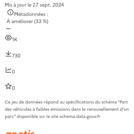
Mis à jour le 27 sept. 2024
Métadonnées :
À améliorer
(33 %)
1K
730
0
0
Ce jeu de données répond au spécifications du schéma "Part
des véhicules à faibles émissions dans le renouvellement d'un
parc" disponible sur le site schema.data.gouv.fr