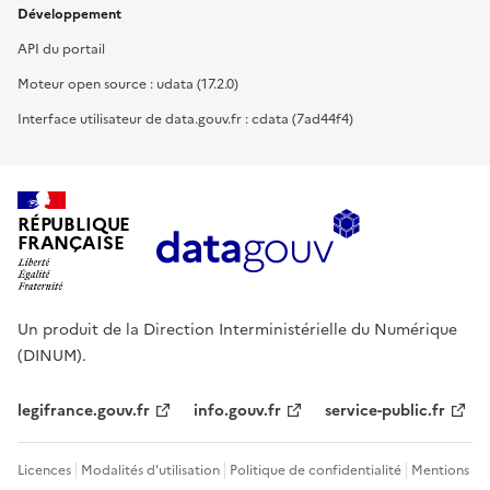
Développement
API du portail
Moteur open source : udata (17.2.0)
Interface utilisateur de data.gouv.fr : cdata (7ad44f4)
RÉPUBLIQUE
FRANÇAISE
Un produit de la Direction Interministérielle du Numérique
(DINUM).
legifrance.gouv.fr
info.gouv.fr
service-public.fr
Licences
Modalités d'utilisation
Politique de confidentialité
Mentions