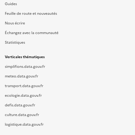
Guides
Feuille de route et nouveautés
Nous écrire
Échangez avec la communauté
Statistiques
Verticales thématiques
simplifions.data.gouv.fr
meteo.data.gouv.fr
transport.data.gouv.fr
ecologie.data.gouv.fr
defis.data.gouv.fr
culture.data.gouv.fr
logistique.data.gouv.fr