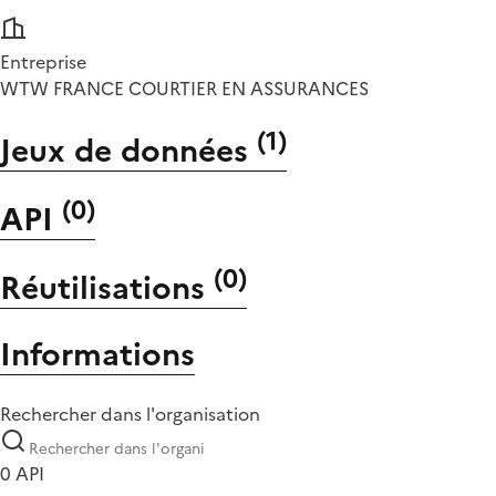
Entreprise
WTW FRANCE COURTIER EN ASSURANCES
(
1
)
Jeux de données
(
0
)
API
(
0
)
Réutilisations
Informations
Rechercher dans l'organisation
0 API