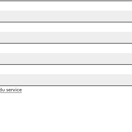
 du service