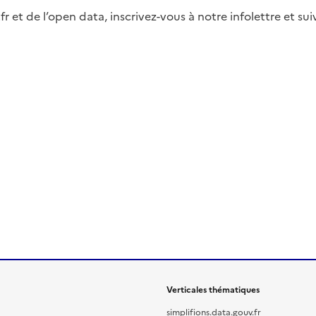
fr et de l’open data, inscrivez-vous à notre infolettre et s
Verticales thématiques
simplifions.data.gouv.fr