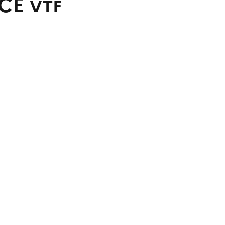
NCE
VTF