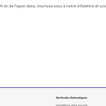
fr et de l’open data, inscrivez-vous à notre infolettre et s
Verticales thématiques
simplifions.data.gouv.fr