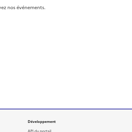
uivez nos événements.
Développement
API du portail