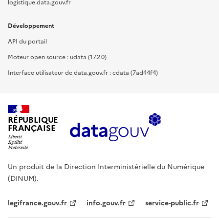
logistique.data.gouv.fr
Développement
API du portail
Moteur open source : udata (17.2.0)
Interface utilisateur de data.gouv.fr : cdata (7ad44f4)
RÉPUBLIQUE
FRANÇAISE
Un produit de la Direction Interministérielle du Numérique
(DINUM).
legifrance.gouv.fr
info.gouv.fr
service-public.fr