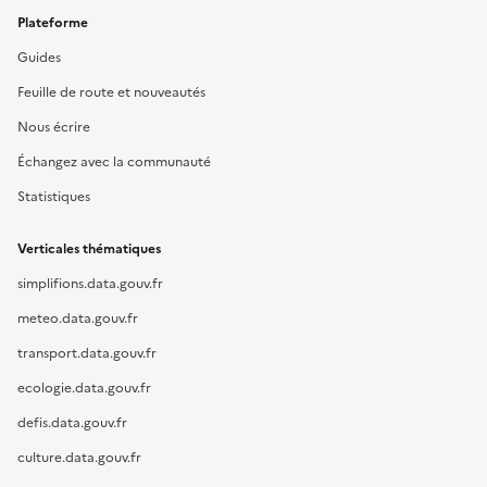
Plateforme
Guides
Feuille de route et nouveautés
Nous écrire
Échangez avec la communauté
Statistiques
Verticales thématiques
simplifions.data.gouv.fr
meteo.data.gouv.fr
transport.data.gouv.fr
ecologie.data.gouv.fr
defis.data.gouv.fr
culture.data.gouv.fr