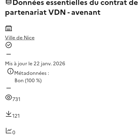
Données essentielles du contrat de
partenariat VDN - avenant
Ville de Nice
Mis à jour le 22 janv. 2026
Métadonnées :
Bon
(100 %)
731
121
0