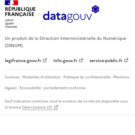
RÉPUBLIQUE
FRANÇAISE
Un produit de la Direction Interministérielle du Numérique
(DINUM).
legifrance.gouv.fr
info.gouv.fr
service-public.fr
Licences
Modalités d'utilisation
Politique de confidentialité
Mentions
légales
Accessibilité : partiellement conforme
Sauf indication contraire, tout le contenu de ce site est disponible sous
la licence
Open Licence 2.0