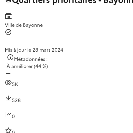
Ville de Bayonne
Mis à jour le 28 mars 2024
Métadonnées :
À améliorer
(44 %)
5K
528
0
0