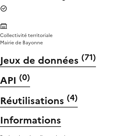
Collectivité territoriale
Mairie de Bayonne
(
71
)
Jeux de données
(
0
)
API
(
4
)
Réutilisations
Informations