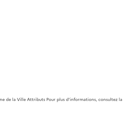
 de la Ville Attributs Pour plus d’informations, consultez la