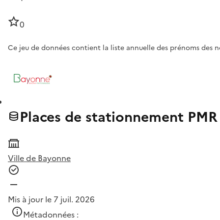
0
Ce jeu de données contient la liste annuelle des prénoms des no
Places de stationnement PMR
Ville de Bayonne
Mis à jour le 7 juil. 2026
Métadonnées :