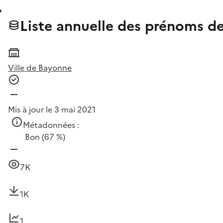
Liste annuelle des prénoms des
Ville de Bayonne
Mis à jour le 3 mai 2021
Métadonnées :
Bon
(67 %)
7K
1K
1