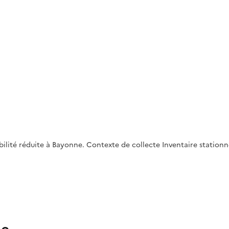
ilité réduite à Bayonne. Contexte de collecte Inventaire station
ne