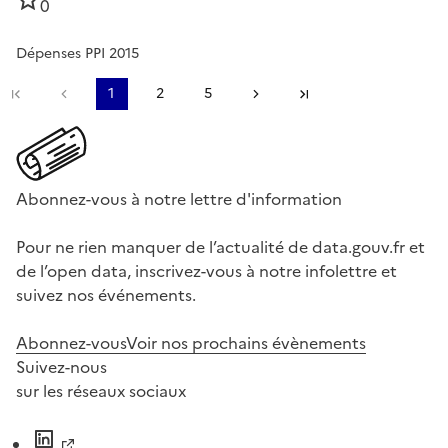
0
Dépenses PPI 2015
Première page
Page précédente
1
2
5
Page suivante
Dernière page
Abonnez-vous à notre lettre d'information
Pour ne rien manquer de l’actualité de data.gouv.fr et
de l’open data, inscrivez-vous à notre infolettre et
suivez nos événements.
Abonnez-vous
Voir nos prochains évènements
Suivez-nous
sur les réseaux sociaux