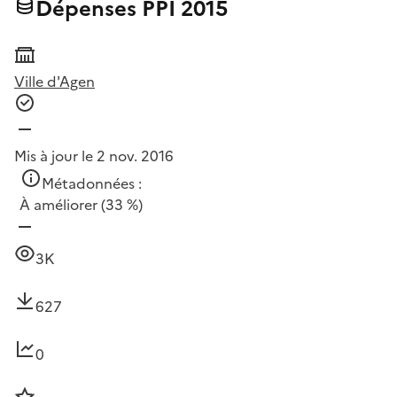
Dépenses PPI 2015
Ville d'Agen
Mis à jour le 2 nov. 2016
Métadonnées :
À améliorer
(33 %)
3K
627
0