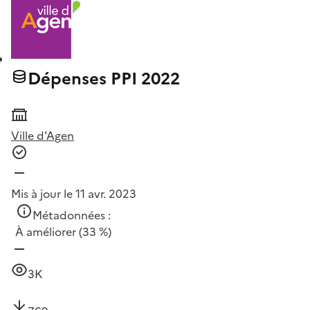
Dépenses PPI 2022
Ville d'Agen
Mis à jour le 11 avr. 2023
Métadonnées :
À améliorer
(33 %)
3K