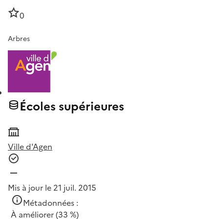
0
Arbres
Écoles supérieures
Ville d'Agen
Mis à jour le 21 juil. 2015
Métadonnées :
À améliorer
(33 %)