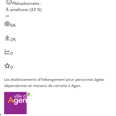
Métadonnées :
À améliorer
(33 %)
6K
2K
0
0
Les établissements d’hébergement pour personnes âgées
dépendantes et maisons de retraite à Agen.