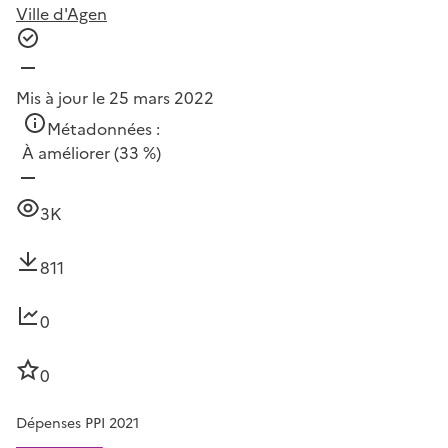
Ville d'Agen
Mis à jour le 25 mars 2022
Métadonnées :
À améliorer
(33 %)
3K
811
0
0
Dépenses PPI 2021