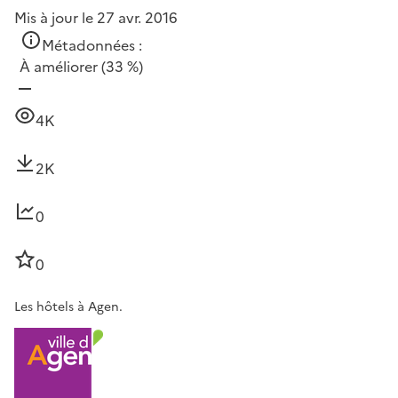
Mis à jour le 27 avr. 2016
Métadonnées :
À améliorer
(33 %)
4K
2K
0
0
Les hôtels à Agen.