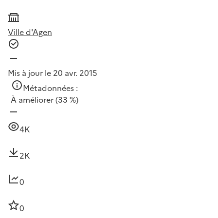
Ville d'Agen
Mis à jour le 20 avr. 2015
Métadonnées :
À améliorer
(33 %)
4K
2K
0
0