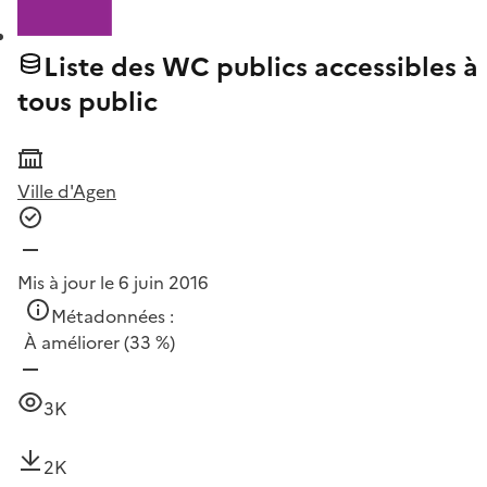
Liste des WC publics accessibles à
tous public
Ville d'Agen
Mis à jour le 6 juin 2016
Métadonnées :
À améliorer
(33 %)
3K
2K