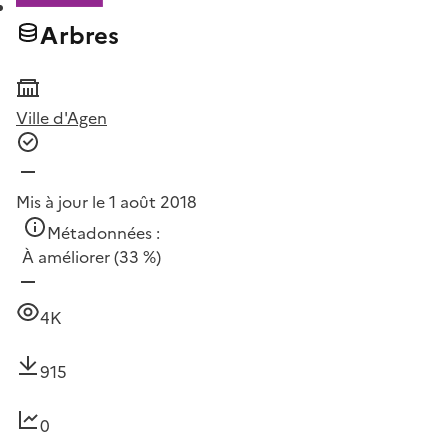
Arbres
Ville d'Agen
Mis à jour le 1 août 2018
Métadonnées :
À améliorer
(33 %)
4K
915
0