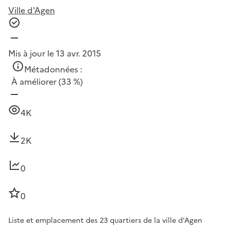
Ville d'Agen
Mis à jour le 13 avr. 2015
Métadonnées :
À améliorer
(33 %)
4K
2K
0
0
Liste et emplacement des 23 quartiers de la ville d'Agen