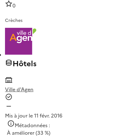
0
Crèches
Hôtels
Ville d'Agen
Mis à jour le 11 févr. 2016
Métadonnées :
À améliorer
(33 %)