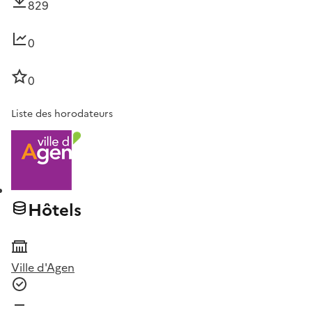
829
0
0
Liste des horodateurs
Hôtels
Ville d'Agen