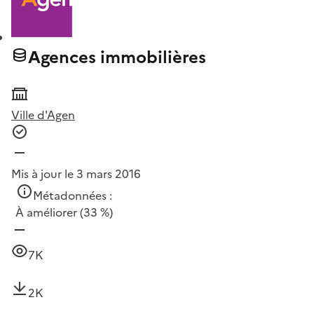
Agences immobilières
Ville d'Agen
Mis à jour le 3 mars 2016
Métadonnées :
À améliorer
(33 %)
7K
2K