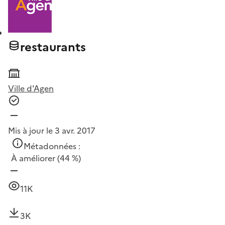
restaurants
Ville d'Agen
Mis à jour le 3 avr. 2017
Métadonnées :
À améliorer
(44 %)
11K
3K