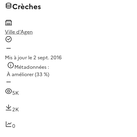
Crèches
Ville d'Agen
Mis à jour le 2 sept. 2016
Métadonnées :
À améliorer
(33 %)
5K
2K
0