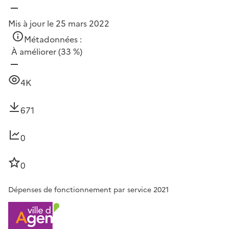
Mis à jour le 25 mars 2022
Métadonnées :
À améliorer
(33 %)
4K
671
0
0
Dépenses de fonctionnement par service 2021