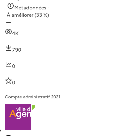
Métadonnées :
À améliorer
(33 %)
4K
790
0
0
Compte administratif 2021