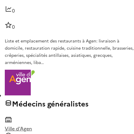
0
0
Liste et emplacement des restaurants à Agen: livraison à
domicile, restauration rapide, cuisine traditionnelle, brasseries,
crêperies, spécialités antillaises, asiatiques, grecques,
arméniennes, liba…
Médecins généralistes
Ville d'Agen