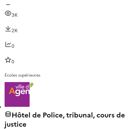
3K
2K
0
0
Écoles supérieures
Hôtel de Police, tribunal, cours de
justice