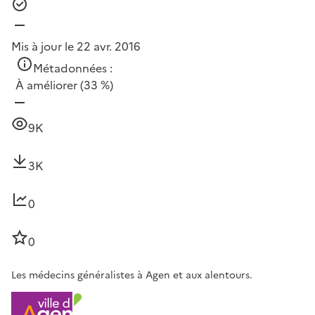
Mis à jour le 22 avr. 2016
Métadonnées :
À améliorer
(33 %)
9K
3K
0
0
Les médecins généralistes à Agen et aux alentours.