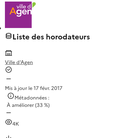
Liste des horodateurs
Ville d'Agen
Mis à jour le 17 févr. 2017
Métadonnées :
À améliorer
(33 %)
4K