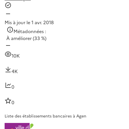
Mis à jour le 1 avr. 2018
Métadonnées :
À améliorer
(33 %)
10K
4K
0
0
Liste des établissements bancaires à Agen