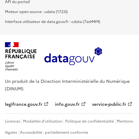
API du portail
Moteur open source : udata (17.2.0)
Interface utilisateur de data.gouv.fr : cdata (7ad44f4)
RÉPUBLIQUE
FRANÇAISE
Un produit de la Direction Interministérielle du Numérique
(DINUM).
legifrance.gouv.fr
info.gouv.fr
service-public.fr
Licences
Modalités d'utilisation
Politique de confidentialité
Mentions
légales
Accessibilité : partiellement conforme