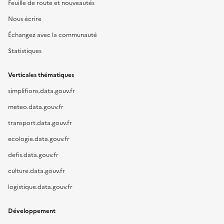
Feuille de route et nouveautés
Nous écrire
Échangez avec la communauté
Statistiques
Verticales thématiques
simplifions.data.gouv.fr
meteo.data.gouv.fr
transport.data.gouv.fr
ecologie.data.gouv.fr
defis.data.gouv.fr
culture.data.gouv.fr
logistique.data.gouv.fr
Développement